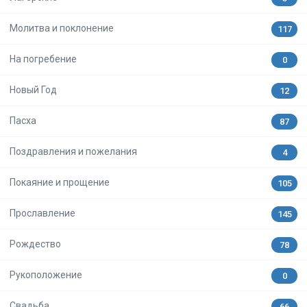
Молитва и поклонение
117
На погребение
0
Новый Год
12
Пасха
87
Поздравления и пожелания
4
Покаяние и прощение
105
Прославление
145
Рождество
78
Рукоположение
0
Свадьба
66