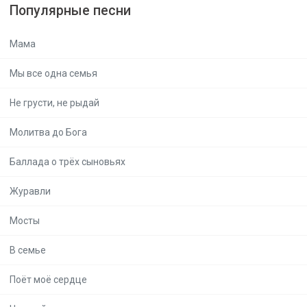
Популярные песни
Мама
Мы все одна семья
Не грусти, не рыдай
Молитва до Бога
Баллада о трёх сыновьях
Журавли
Мосты
В семье
Поёт моё сердце