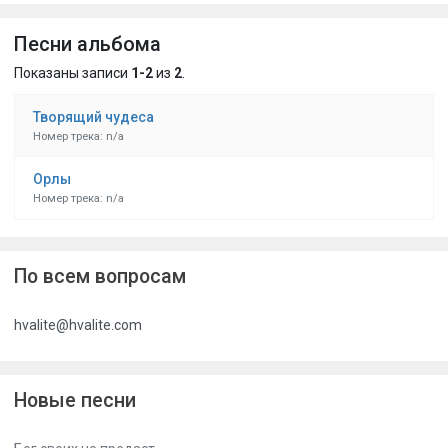
Песни альбома
Показаны записи
1-2
из
2
.
Творящий чудеса
Номер трека: n/a
Орлы
Номер трека: n/a
По всем вопросам
hvalite@hvalite.com
Новые песни