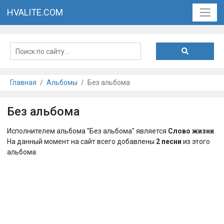
HVALITE.COM
Главная
Альбомы
Без альбома
Без альбома
Исполнителем альбома "Без альбома" является
Слово жизни
.
На данный момент на сайт всего добавлены
2 песни
из этого
альбома.