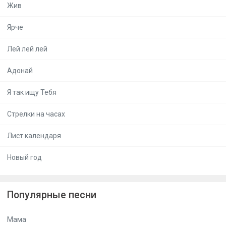
Жив
Ярче
Лей лей лей
Адонай
Я так ищу Тебя
Стрелки на часах
Лист календаря
Новый год
Популярные песни
Мама