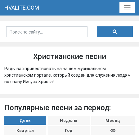
HVALITE.COM
Христианские песни
Рады вас привествовать на нашем музыкальном
христианском портале, который создан для служения людям
во славу Иисуса Христа!
Популярные песни за период:
День
Неделю
Месяц
Квартал
Год