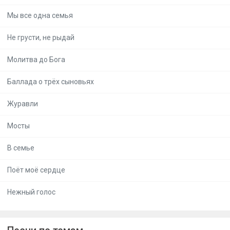
Мы все одна семья
Не грусти, не рыдай
Молитва до Бога
Баллада о трёх сыновьях
Журавли
Мосты
В семье
Поёт моё сердце
Нежный голос