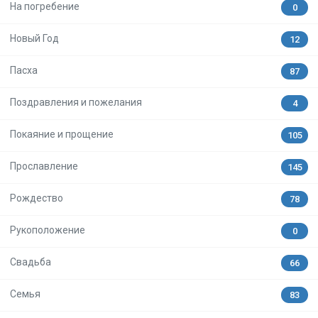
На погребение
0
Новый Год
12
Пасха
87
Поздравления и пожелания
4
Покаяние и прощение
105
Прославление
145
Рождество
78
Рукоположение
0
Свадьба
66
Семья
83