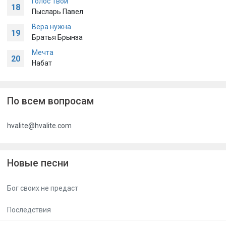
Голос Твой
18
Пысларь Павел
Вера нужна
19
Братья Брынза
Мечта
20
Набат
По всем вопросам
hvalite@hvalite.com
Новые песни
Бог своих не предаст
Последствия