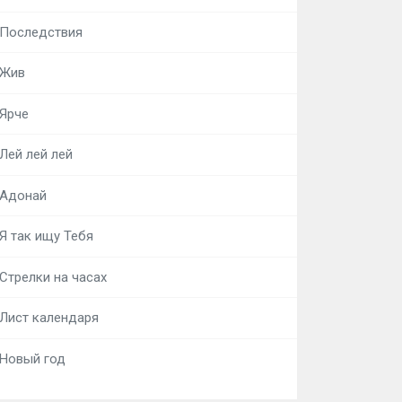
Последствия
Жив
Ярче
Лей лей лей
Адонай
Я так ищу Тебя
Стрелки на часах
Лист календаря
Новый год