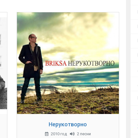
Нерукотворно
2010 год
2 песни