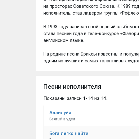
на просторах Советского Союза. К 1989 го
исполнитель, став лидером группы «Рефлекс
В 1993 году записал свой первый альбом к
стала песней года в теле-конкурсе «Фаворит
английском языке.
На родине песни Бриксы известны и популя
одним из лучших и самых талантливых худо
Песни исполнителя
Показаны записи
1-14
из
14
.
Аллилуйя
Взятый в удел
Бога легко найти