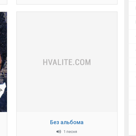
Без альбома
1 песня