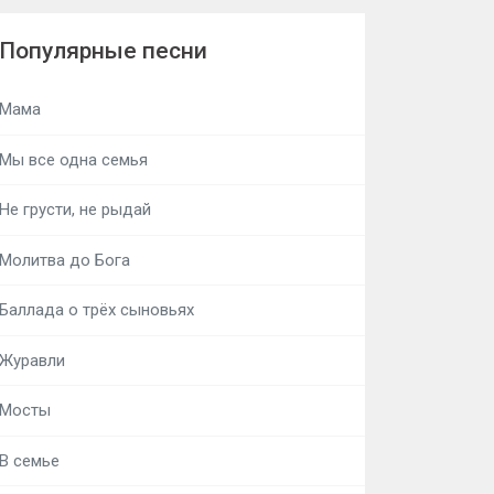
Популярные песни
Мама
Мы все одна семья
Не грусти, не рыдай
Молитва до Бога
Баллада о трёх сыновьях
Журавли
Мосты
В семье