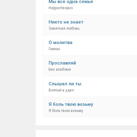
Мы все одна семья
Нерукотворно
Никто не знает
Заветная любовь
О молитва
Гимны
Прославляй
Без альбома
Слышал ли ты
Взятый в удел
Я боль твою возьму
Я боль твою возьму