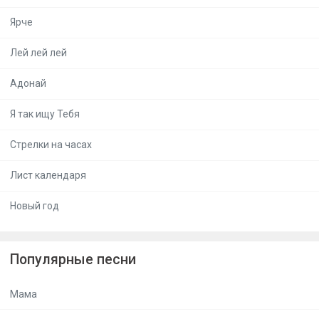
Ярче
Лей лей лей
Адонай
Я так ищу Тебя
Стрелки на часах
Лист календаря
Новый год
Популярные песни
Мама