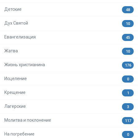
Детские
48
Дух Святой
10
Евангелизация
45
Жатва
10
Жизнь христианина
176
Исцеление
0
Крещение
1
Лагерские
3
Молитва и поклонение
117
На погребение
0