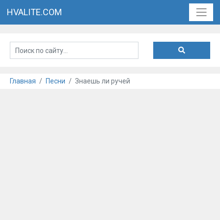
HVALITE.COM
Главная
Песни
Знаешь ли ручей