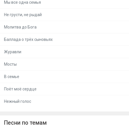
Мы все одна семья
Не грусти, не рыдай
Молитва до Бога
Баллада о трёх сыновьях
Журавли
Мосты
В семье
Поёт моё сердце
Нежный голос
Песни по темам