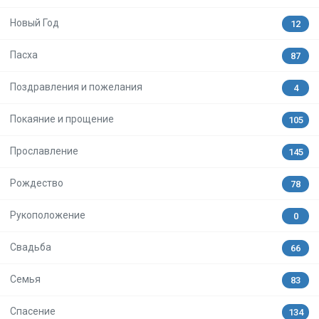
Новый Год
12
Пасха
87
Поздравления и пожелания
4
Покаяние и прощение
105
Прославление
145
Рождество
78
Рукоположение
0
Свадьба
66
Семья
83
Спасение
134