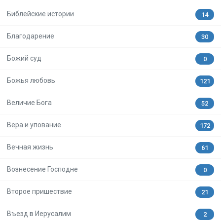
Библейские истории
14
Благодарение
30
Божий суд
0
Божья любовь
121
Величие Бога
52
Вера и упование
172
Вечная жизнь
61
Вознесение Господне
0
Второе пришествие
21
Въезд в Иерусалим
2