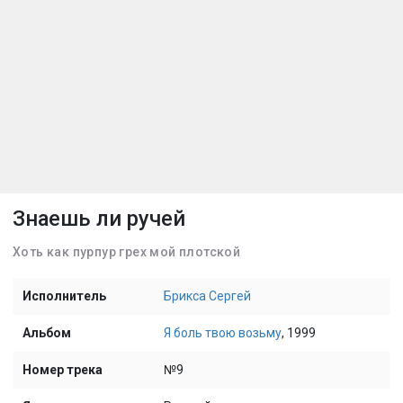
Знаешь ли ручей
Хоть как пурпур грех мой плотской
Исполнитель
Брикса Сергей
Альбом
Я боль твою возьму
, 1999
Номер трека
№9