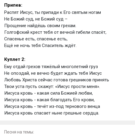
Припев:
Распят Иисус, ты припади к Его святым ногам
Не Божий суд, не Божий суд –
Прощение найдёшь своим грехам.
Голгофский крест тебя от вечной гибели спасёт,
Спасенье есть, спасенье есть,
Ещё не ночь тебя Спаситель ждёт.
Куплет 2:
Ему отдай грехов тяжёлый многолетний груз
Не опоздай, не вечно будет ждать тебя Иисус
Любовь Христа сейчас готова грешников принять
Твои уста пусть скажут: «Иисус прости меня».
Иисуса кровь - какая сила Божией любви,
Иисуса кровь - какая благодать Его крови,
Иисуса кровь - течёт из-под тернового венца
Иисуса кровь спасает ныне грешные сердца.
Песня на темы: