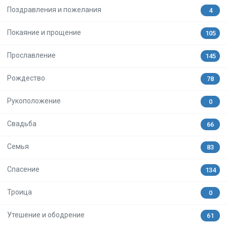
Поздравления и пожелания
4
Покаяние и прощение
105
Прославление
145
Рождество
78
Рукоположение
0
Свадьба
66
Семья
83
Спасение
134
Троица
0
Утешение и ободрение
61