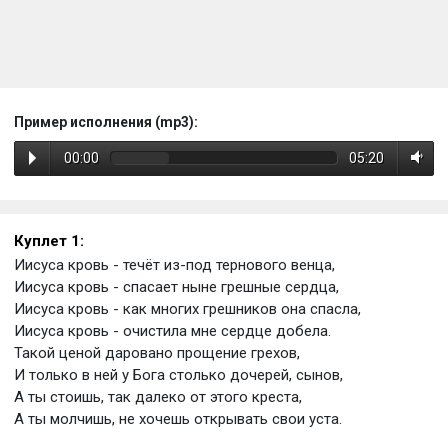
Пример исполнения (mp3):
00:00
05:20
Куплет 1:
Иисуса кровь - течёт из-под тернового венца,
Иисуса кровь - спасает ныне грешные сердца,
Иисуса кровь - как многих грешников она спасла,
Иисуса кровь - очистила мне сердце добела.
Такой ценой даровано прощение грехов,
И только в ней у Бога столько дочерей, сынов,
А ты стоишь, так далеко от этого креста,
А ты молчишь, не хочешь открывать свои уста.