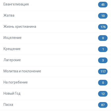
Евангелизация
45
Жатва
10
Жизнь христианина
176
Исцеление
0
Крещение
1
Лагерские
3
Молитва и поклонение
117
На погребение
0
Новый Год
12
Пасха
87