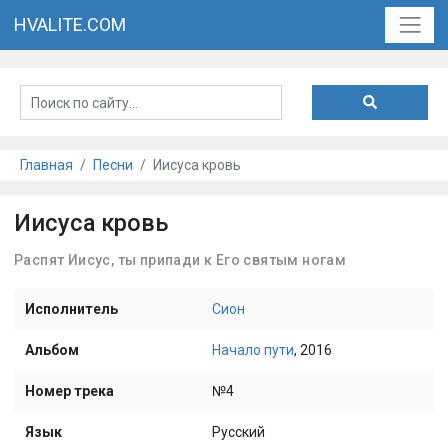
HVALITE.COM
Главная
Песни
Иисуса кровь
Иисуса кровь
Распят Иисус, ты припади к Его святым ногам
Исполнитель
Сион
Альбом
Начало пути
, 2016
Номер трека
№4
Язык
Русский