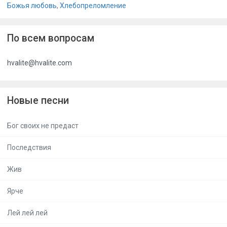
Божья любовь
,
Хлебопреломление
По всем вопросам
hvalite@hvalite.com
Новые песни
Бог своих не предаст
Последствия
Жив
Ярче
Лей лей лей