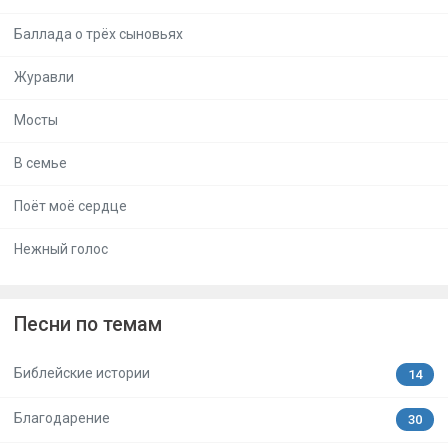
Баллада о трёх сыновьях
Журавли
Мосты
В семье
Поёт моё сердце
Нежный голос
Песни по темам
Библейские истории
14
Благодарение
30