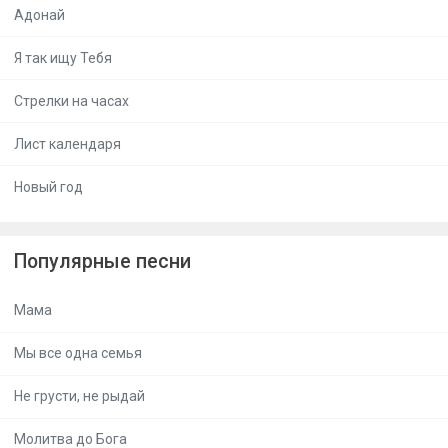
Адонай
Я так ищу Тебя
Стрелки на часах
Лист календаря
Новый год
Популярные песни
Мама
Мы все одна семья
Не грусти, не рыдай
Молитва до Бога