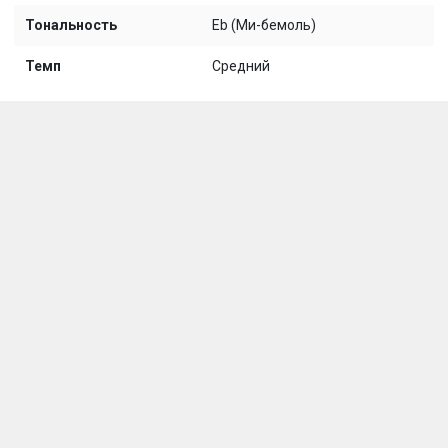
Тональность
Eb (Ми-бемоль)
Темп
Средний