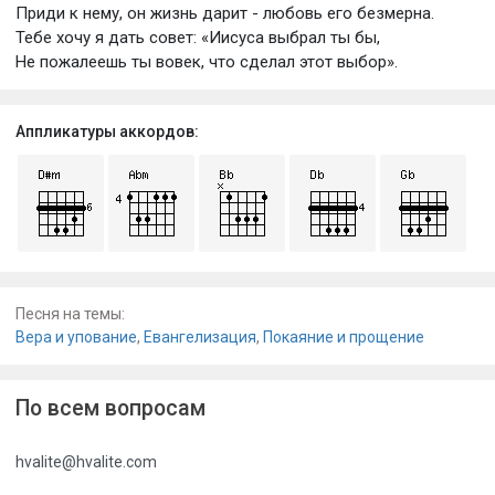
Приди к нему, он жизнь дарит - любовь его безмерна.
Тебе хочу я дать совет: «Иисуса выбрал ты бы,
Не пожалеешь ты вовек, что сделал этот выбор».
Аппликатуры аккордов:
Песня на темы:
Вера и упование
,
Евангелизация
,
Покаяние и прощение
По всем вопросам
hvalite@hvalite.com