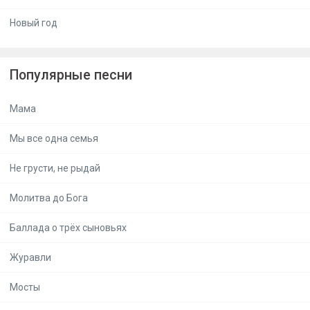
Новый год
Популярные песни
Мама
Мы все одна семья
Не грусти, не рыдай
Молитва до Бога
Баллада о трёх сыновьях
Журавли
Мосты