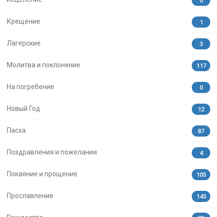
0
Крещение
1
Лагерские
3
Молитва и поклонение
117
На погребение
0
Новый Год
12
Пасха
87
Поздравления и пожелания
4
Покаяние и прощение
105
Прославление
145