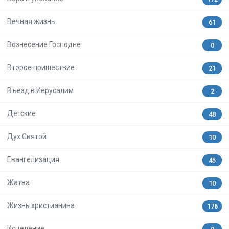
Вечная жизнь
61
Вознесение Господне
0
Второе пришествие
21
Въезд в Иерусалим
2
Детские
48
Дух Святой
10
Евангелизация
45
Жатва
10
Жизнь христианина
176
Исцеление