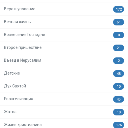
Вера и упование
172
Вечная жизнь
61
Вознесение Господне
0
Второе пришествие
21
Въезд в Иерусалим
2
Детские
48
Дух Святой
10
Евангелизация
45
Жатва
10
Жизнь христианина
176