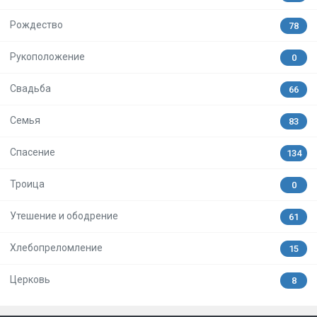
Рождество
78
Рукоположение
0
Свадьба
66
Семья
83
Спасение
134
Троица
0
Утешение и ободрение
61
Хлебопреломление
15
Церковь
8