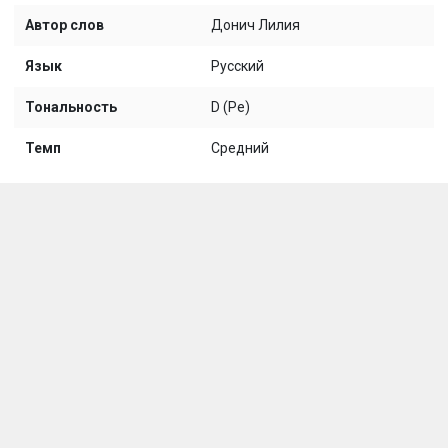
Автор слов
Донич Лилия
Язык
Русский
Тональность
D (Ре)
Темп
Средний