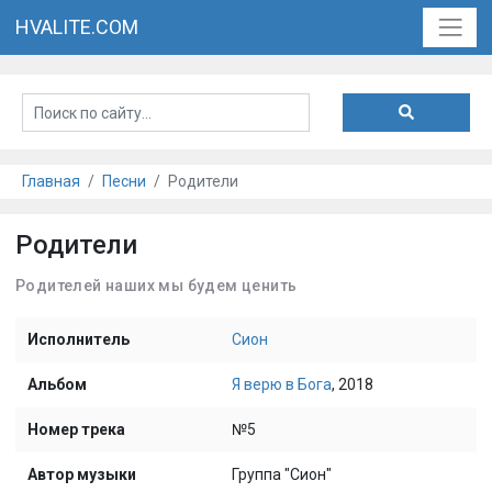
HVALITE.COM
Главная
Песни
Родители
Родители
Родителей наших мы будем ценить
Исполнитель
Сион
Альбом
Я верю в Бога
, 2018
Номер трека
№5
Автор музыки
Группа "Сион"