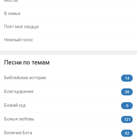
Мосты
В семье
Поёт моё сердце
Нежный голос
Песни по темам
Библейские истории
14
Благодарение
30
Божий суд
0
Божья любовь
121
Величие Бога
52