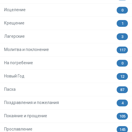
Исцеление
0
Крещение
1
Лагерские
3
Молитва и поклонение
117
На погребение
0
Новый Год
12
Пасха
87
Поздравления и пожелания
4
Покаяние и прощение
105
Прославление
145