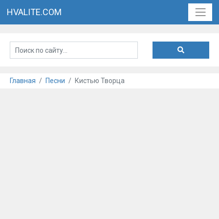
HVALITE.COM
Главная
Песни
Кистью Творца