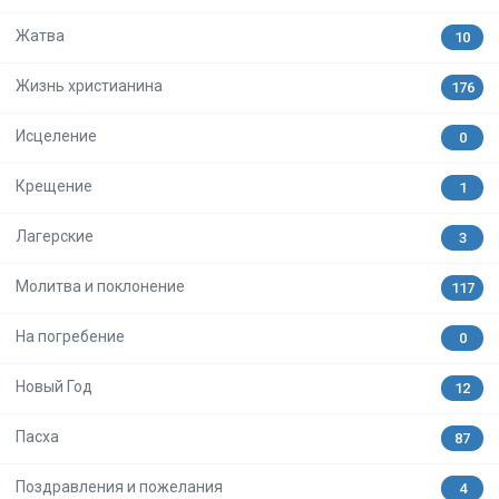
Жатва
10
Жизнь христианина
176
Исцеление
0
Крещение
1
Лагерские
3
Молитва и поклонение
117
На погребение
0
Новый Год
12
Пасха
87
Поздравления и пожелания
4