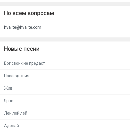
По всем вопросам
hvalite@hvalite.com
Новые песни
Бог своих не предаст
Последствия
Жив
Ярче
Лей лей лей
Адонай