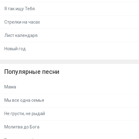
Я так ищу Тебя
Стрелки на часах
Лист календаря
Новый год
Популярные песни
Мама
Мы все одна семья
Не грусти, не рыдай
Молитва до Бога