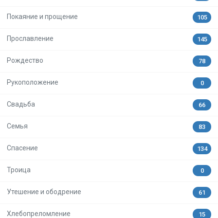
Покаяние и прощение
105
Прославление
145
Рождество
78
Рукоположение
0
Свадьба
66
Семья
83
Спасение
134
Троица
0
Утешение и ободрение
61
Хлебопреломление
15