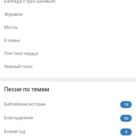
Баллада о трёх сыновьях
Журавли
Мосты
В семье
Поёт моё сердце
Нежный голос
Песни по темам
Библейские истории
14
Благодарение
30
Божий суд
0