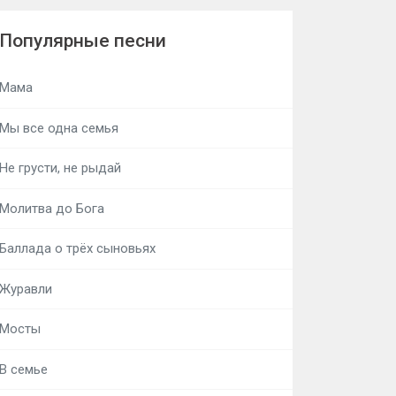
Популярные песни
Мама
Мы все одна семья
Не грусти, не рыдай
Молитва до Бога
Баллада о трёх сыновьях
Журавли
Мосты
В семье