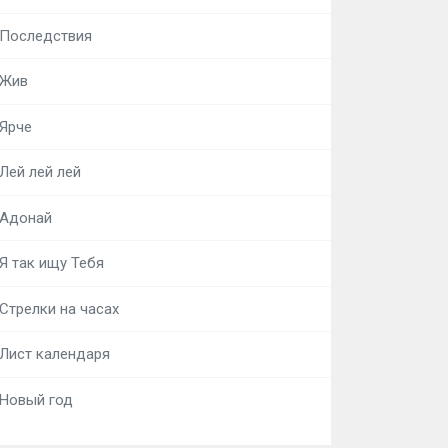
Последствия
Жив
Ярче
Лей лей лей
Адонай
Я так ищу Тебя
Стрелки на часах
Лист календаря
Новый год