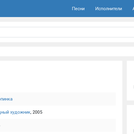
Песни
Исполнители
опинка
дный художник
, 2005