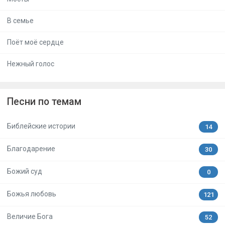
В семье
Поёт моё сердце
Нежный голос
Песни по темам
Библейские истории
14
Благодарение
30
Божий суд
0
Божья любовь
121
Величие Бога
52