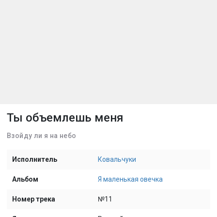
Ты объемлешь меня
Взойду ли я на небо
Исполнитель
Ковальчуки
Альбом
Я маленькая овечка
Номер трека
№11