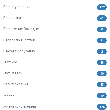
Вера и упование
172
Вечная жизнь
61
Вознесение Господне
0
Второе пришествие
21
Въезд в Иерусалим
2
Детские
48
Дух Святой
10
Евангелизация
45
Жатва
10
Жизнь христианина
176