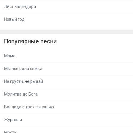
Лист календаря
Новый год
Популярные песни
Мама
Мы все одна семья
Не грусти, не рыдай
Молитва до Бога
Баллада о трёх сыновьях
Журавли
Мосты