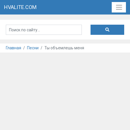
HVALITE.COM
Главная
Песни
Ты объемлешь меня