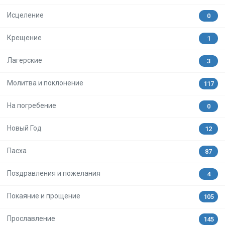
Исцеление
0
Крещение
1
Лагерские
3
Молитва и поклонение
117
На погребение
0
Новый Год
12
Пасха
87
Поздравления и пожелания
4
Покаяние и прощение
105
Прославление
145