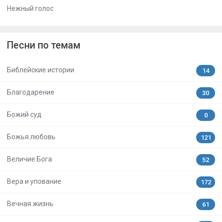
Нежный голос
Песни по темам
Библейские истории
14
Благодарение
30
Божий суд
0
Божья любовь
121
Величие Бога
52
Вера и упование
172
Вечная жизнь
61