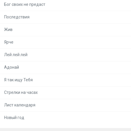
Бог своих не предаст
Последствия
Жив
Ярче
Лей лей лей
Адонай
Я так ищу Тебя
Стрелки на часах
Лист календаря
Новый год