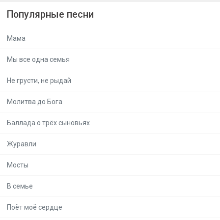
Популярные песни
Мама
Мы все одна семья
Не грусти, не рыдай
Молитва до Бога
Баллада о трёх сыновьях
Журавли
Мосты
В семье
Поёт моё сердце