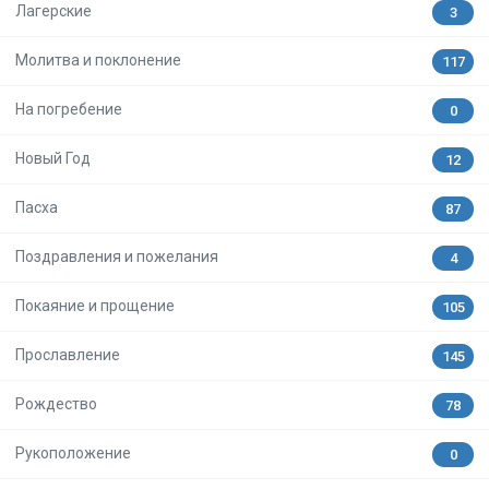
Лагерские
3
Молитва и поклонение
117
На погребение
0
Новый Год
12
Пасха
87
Поздравления и пожелания
4
Покаяние и прощение
105
Прославление
145
Рождество
78
Рукоположение
0