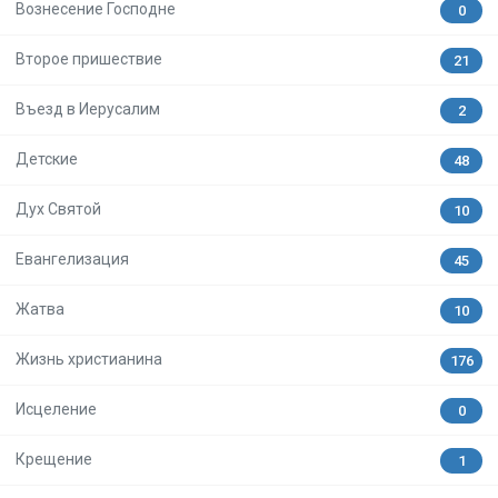
Вознесение Господне
0
Второе пришествие
21
Въезд в Иерусалим
2
Детские
48
Дух Святой
10
Евангелизация
45
Жатва
10
Жизнь христианина
176
Исцеление
0
Крещение
1