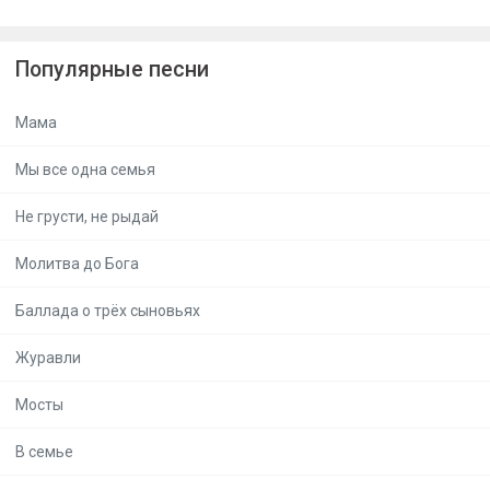
Популярные песни
Мама
Мы все одна семья
Не грусти, не рыдай
Молитва до Бога
Баллада о трёх сыновьях
Журавли
Мосты
В семье