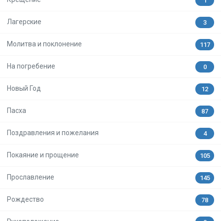
1
Лагерские
3
Молитва и поклонение
117
На погребение
0
Новый Год
12
Пасха
87
Поздравления и пожелания
4
Покаяние и прощение
105
Прославление
145
Рождество
78