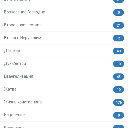
Вознесение Господне
0
Второе пришествие
21
Въезд в Иерусалим
2
Детские
48
Дух Святой
10
Евангелизация
45
Жатва
10
Жизнь христианина
176
Исцеление
0
Крещение