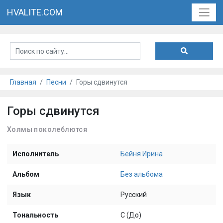
HVALITE.COM
Главная
Песни
Горы сдвинутся
Горы сдвинутся
Холмы поколеблются
Исполнитель
Бейня Ирина
Альбом
Без альбома
Язык
Русский
Тональность
C (До)