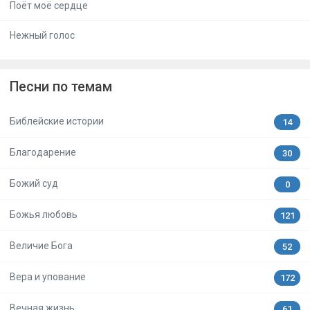
Поёт моё сердце
Нежный голос
Песни по темам
Библейские истории
14
Благодарение
30
Божий суд
0
Божья любовь
121
Величие Бога
52
Вера и упование
172
Вечная жизнь
61