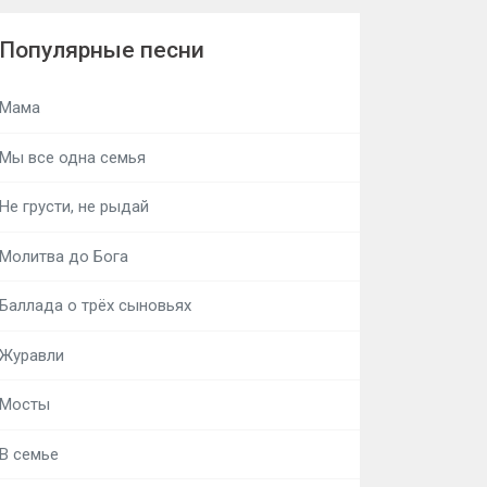
Популярные песни
Мама
Мы все одна семья
Не грусти, не рыдай
Молитва до Бога
Баллада о трёх сыновьях
Журавли
Мосты
В семье