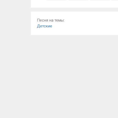
Песня на темы:
Детские