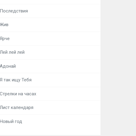
Последствия
Жив
Ярче
Лей лей лей
Адонай
Я так ищу Тебя
Стрелки на часах
Лист календаря
Новый год