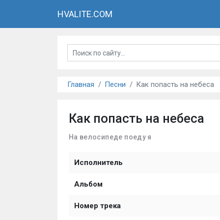
HVALITE.COM
Главная
Песни
Как попасть на небеса
Как попасть на небеса
На велосипеде поеду я
Исполнитель
Альбом
Номер трека