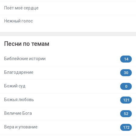
Поёт моё сердце
Нежный голос
Песни по темам
Библейские истории
14
Благодарение
30
Божий суд
0
Божья любовь
121
Величие Бога
52
Вера и упование
172