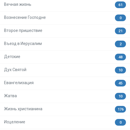
Вечная жизнь
61
Вознесение Господне
0
Второе пришествие
21
Въезд в Иерусалим
2
Детские
48
Дух Святой
10
Евангелизация
45
Жатва
10
Жизнь христианина
176
Исцеление
0