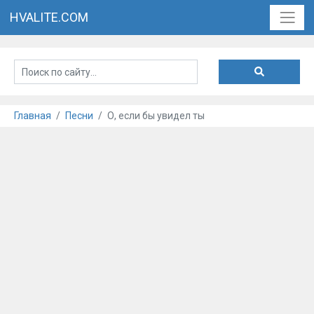
HVALITE.COM
Главная
Песни
О, если бы увидел ты