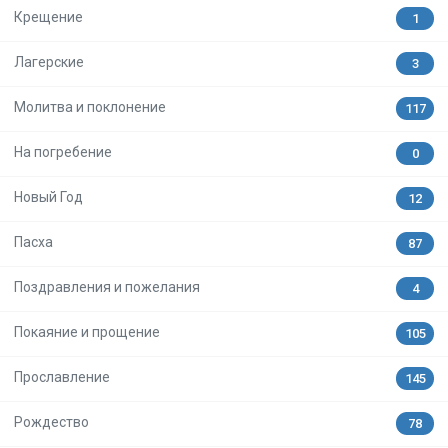
Крещение
1
Лагерские
3
Молитва и поклонение
117
На погребение
0
Новый Год
12
Пасха
87
Поздравления и пожелания
4
Покаяние и прощение
105
Прославление
145
Рождество
78