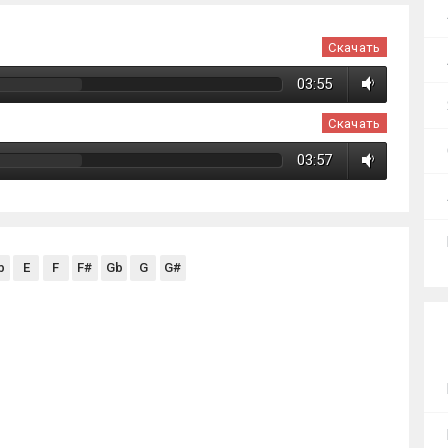
Скачать
03:55
Скачать
03:57
b
E
F
F#
Gb
G
G#