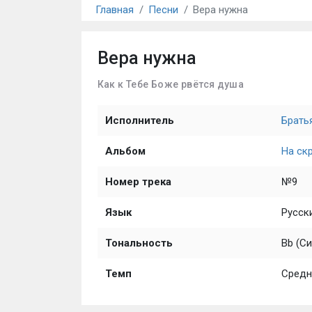
Главная
Песни
Вера нужна
Вера нужна
Как к Тебе Боже рвётся душа
Исполнитель
Брать
Альбом
На ск
Номер трека
№9
Язык
Русск
Тональность
Bb (С
Темп
Средн