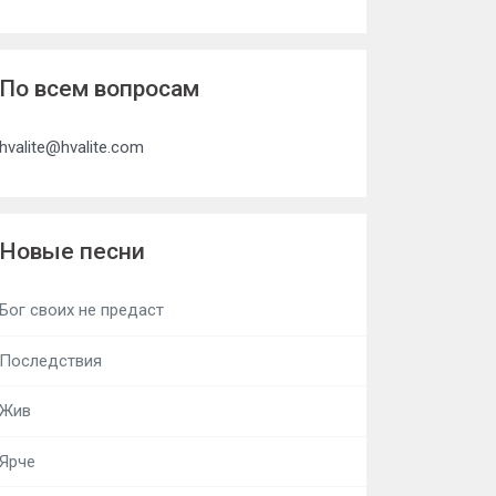
По всем вопросам
hvalite@hvalite.com
Новые песни
Бог своих не предаст
Последствия
Жив
Ярче