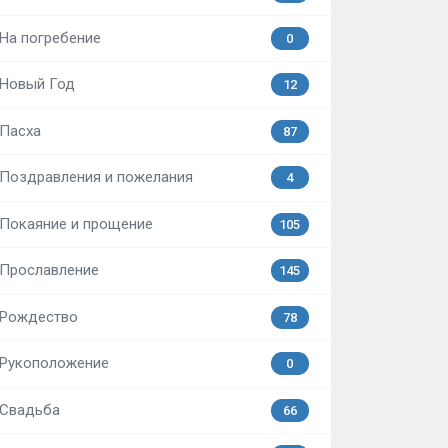
На погребение
0
Новый Год
12
Пасха
87
Поздравления и пожелания
4
Покаяние и прощение
105
Прославление
145
Рождество
78
Рукоположение
0
Свадьба
66