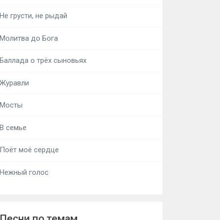
Не грусти, не рыдай
Молитва до Бога
Баллада о трёх сыновьях
Журавли
Мосты
В семье
Поёт моё сердце
Нежный голос
Песни по темам