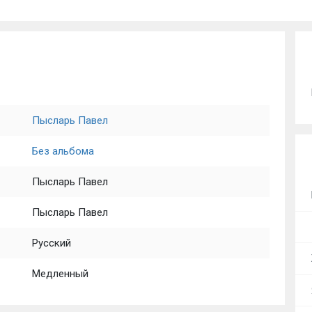
Пысларь Павел
Без альбома
Пысларь Павел
Пысларь Павел
Русский
Медленный