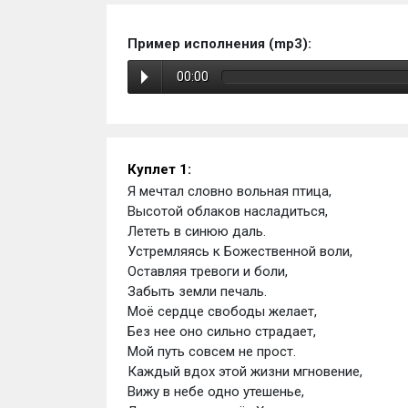
Пример исполнения (mp3):
00:00
Куплет 1:
Я мечтал словно вольная птица,
Высотой облаков насладиться,
Лететь в синюю даль.
Устремляясь к Божественной воли,
Оставляя тревоги и боли,
Забыть земли печаль.
Моё сердце свободы желает, 
Без нее оно сильно страдает,
Мой путь совсем не прост.
Каждый вдох этой жизни мгновение,
Вижу в небе одно утешенье,