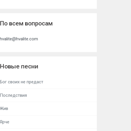
По всем вопросам
hvalite@hvalite.com
Новые песни
Бог своих не предаст
Последствия
Жив
Ярче