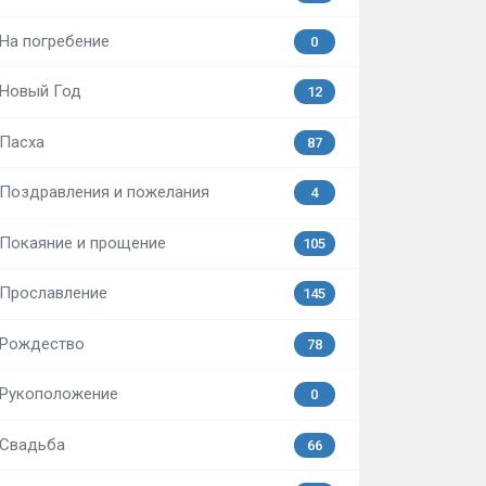
На погребение
0
Новый Год
12
Пасха
87
Поздравления и пожелания
4
Покаяние и прощение
105
Прославление
145
Рождество
78
Рукоположение
0
Свадьба
66