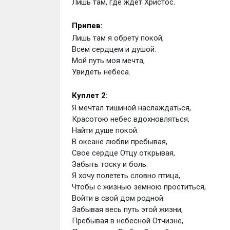
Лишь там, где ждёт Христос.
Припев:
Лишь там я обрету покой,
Всем сердцем и душой.
Мой путь моя мечта,
Увидеть небеса.
Куплет 2:
Я мечтал тишиной наслаждаться,
Красотою небес вдохновляться,
Найти душе покой.
В океане любви пребывая,
Свое сердце Отцу открывая,
Забыть тоску и боль.
Я хочу полететь словно птица,
Чтобы с жизнью земною проститься,
Войти в свой дом родной.
Забывая весь путь этой жизни,
Пребывая в небесной Отчизне,