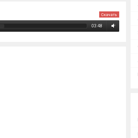
Скачать
03:48