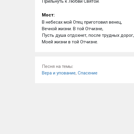
Прильнуть к Любви Святой.
Мост:
В небесах мой Отец приготовил венец,
Вечной жизни. В той Отчизне,
Пусть душа отдохнет, после трудных дорог,
Моей жизни в той Отчизне.
Песня на темы:
Вера и упование
,
Спасение