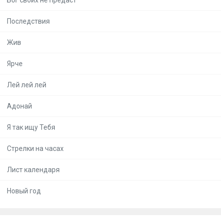
Последствия
Жив
Ярче
Лей лей лей
Адонай
Я так ищу Тебя
Стрелки на часах
Лист календаря
Новый год