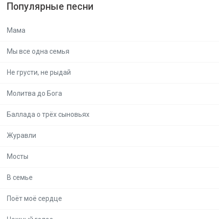
Популярные песни
Мама
Мы все одна семья
Не грусти, не рыдай
Молитва до Бога
Баллада о трёх сыновьях
Журавли
Мосты
В семье
Поёт моё сердце