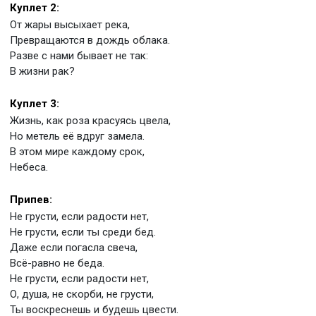
Куплет 2:
От жары высыхает река,
Превращаются в дождь облака.
Разве с нами бывает не так:
В жизни рак?
Куплет 3:
Жизнь, как роза красуясь цвела,
Но метель её вдруг замела.
В этом мире каждому срок,
Небеса.
Припев:
Не грусти, если радости нет,
Не грусти, если ты среди бед.
Даже если погасла свеча,
Всё-равно не беда.
Не грусти, если радости нет,
О, душа, не скорби, не грусти,
Ты воскреснешь и будешь цвести.