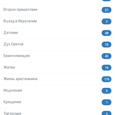
Второе пришествие
21
Въезд в Иерусалим
2
Детские
48
Дух Святой
10
Евангелизация
45
Жатва
10
Жизнь христианина
176
Исцеление
0
Крещение
1
Лагерские
3