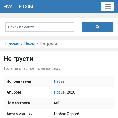
HVALITE.COM
Главная
Песни
Не грусти
Не грусти
Толь на счастье, толь на беду
Исполнитель
Набат
Альбом
Новый
, 2020
Номер трека
№1
Автор музыки
Горбан Сергей