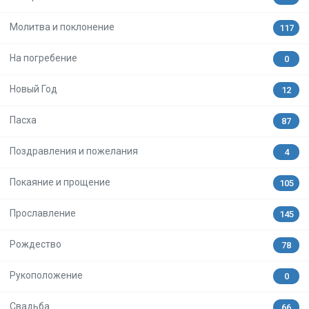
Молитва и поклонение
117
На погребение
0
Новый Год
12
Пасха
87
Поздравления и пожелания
4
Покаяние и прощение
105
Прославление
145
Рождество
78
Рукоположение
0
Свадьба
66