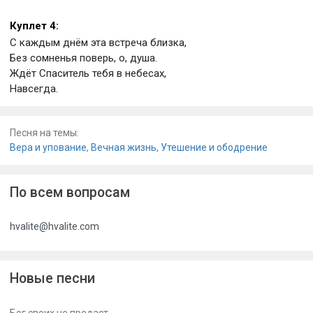
Куплет 4:
С каждым днём эта встреча близка,
Без сомненья поверь, о, душа.
Ждёт Спаситель тебя в небесах,
Навсегда.
Песня на темы:
Вера и упование
,
Вечная жизнь
,
Утешение и ободрение
По всем вопросам
hvalite@hvalite.com
Новые песни
Бог своих не предаст