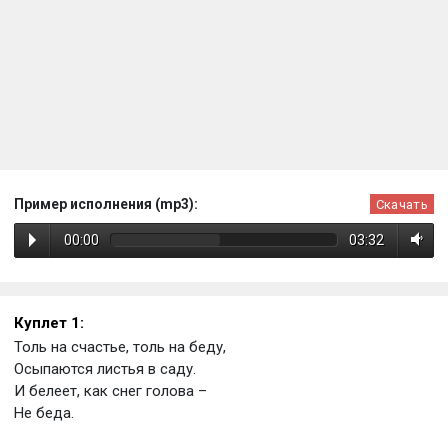
Пример исполнения (mp3):
Скачать
00:00
03:32
Куплет 1:
Толь на счастье, толь на беду,
Осыпаются листья в саду.
И белеет, как снег голова –
Не беда.