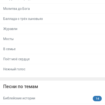
Молитва до Бога
Баллада о трёх сыновьях
Журавли
Мосты
В семье
Поёт моё сердце
Нежный голос
Песни по темам
Библейские истории
14