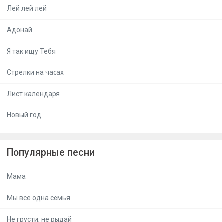
Лей лей лей
Адонай
Я так ищу Тебя
Стрелки на часах
Лист календаря
Новый год
Популярные песни
Мама
Мы все одна семья
Не грусти, не рыдай