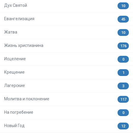
Дух Святой
10
Евангелизация
45
Жатва
10
Жизнь христианина
176
Исцеление
0
Крещение
1
Лагерские
3
Молитва и поклонение
117
На погребение
0
Новый Год
12