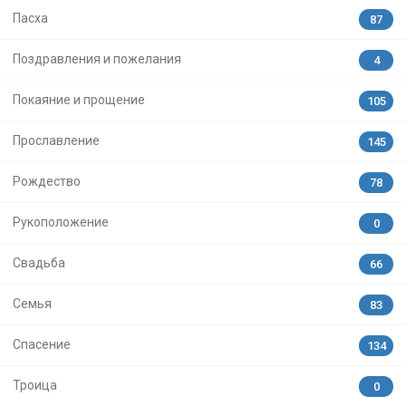
Пасха
87
Поздравления и пожелания
4
Покаяние и прощение
105
Прославление
145
Рождество
78
Рукоположение
0
Свадьба
66
Семья
83
Спасение
134
Троица
0