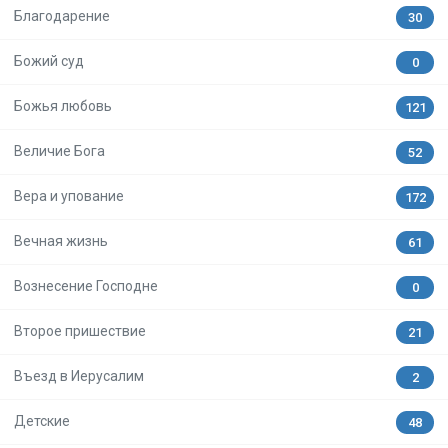
Благодарение
30
Божий суд
0
Божья любовь
121
Величие Бога
52
Вера и упование
172
Вечная жизнь
61
Вознесение Господне
0
Второе пришествие
21
Въезд в Иерусалим
2
Детские
48