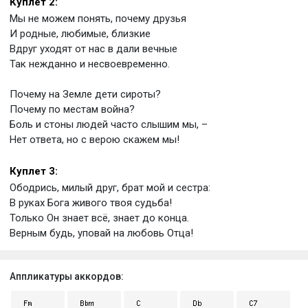
Куплет 2:
Мы не можем понять, почему друзья
И родные, любимые, близкие
Вдруг уходят от нас в дали вечные
Так нежданно и несвоевременно.
Почему на Земле дети сироты?
Почему по местам война?
Боль и стоны людей часто слышим мы, –
Нет ответа, но с верою скажем мы!
Куплет 3:
Ободрись, милый друг, брат мой и сестра:
В руках Бога живого твоя судьба!
Только Он знает всё, знает до конца.
Верным будь, уповай на любовь Отца!
Аппликатуры аккордов: