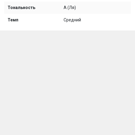
Тональность
A (Ля)
Темп
Средний