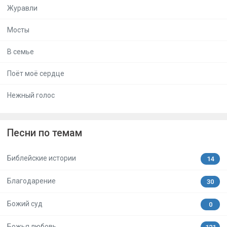
Журавли
Мосты
В семье
Поёт моё сердце
Нежный голос
Песни по темам
Библейские истории
14
Благодарение
30
Божий суд
0
Божья любовь