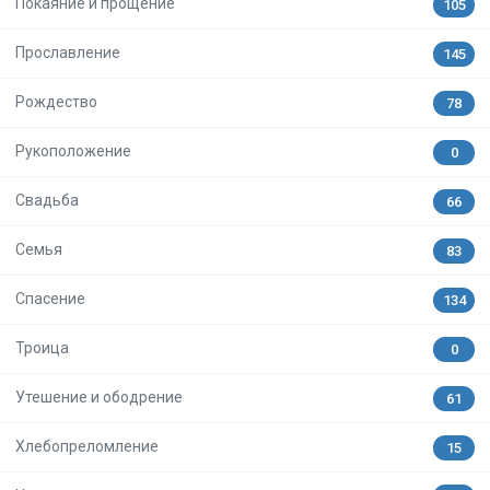
Покаяние и прощение
105
Прославление
145
Рождество
78
Рукоположение
0
Свадьба
66
Семья
83
Спасение
134
Троица
0
Утешение и ободрение
61
Хлебопреломление
15