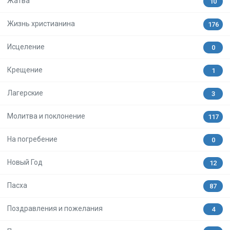
Жатва
10
Жизнь христианина
176
Исцеление
0
Крещение
1
Лагерские
3
Молитва и поклонение
117
На погребение
0
Новый Год
12
Пасха
87
Поздравления и пожелания
4