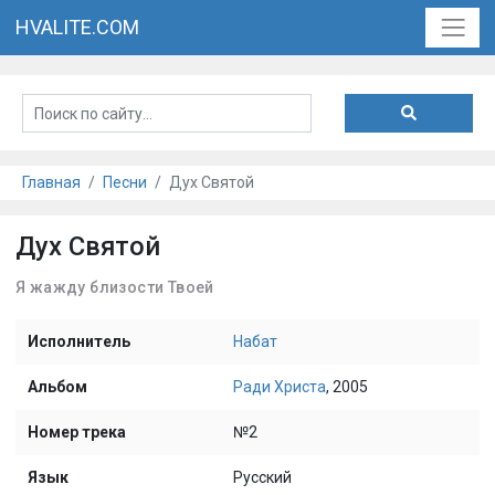
HVALITE.COM
Главная
Песни
Дух Святой
Дух Святой
Я жажду близости Твоей
Исполнитель
Набат
Альбом
Ради Христа
, 2005
Номер трека
№2
Язык
Русский