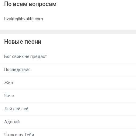
По всем вопросам
hvalite@hvalite.com
Новые песни
Бог своих не предаст
Последствия
Жив
Ярче
Лей лей лей
Адонай
Я так ищу Тебя