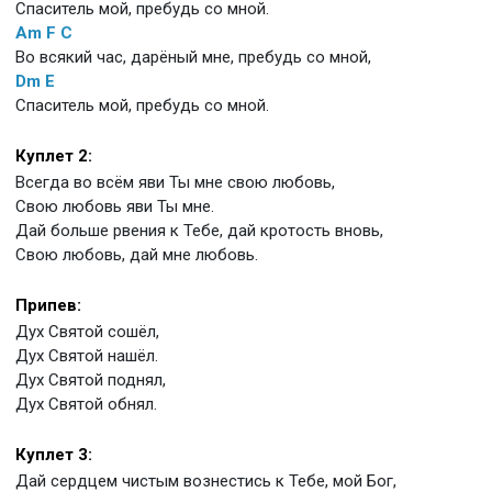
Спаситель мой, пребудь со мной.
Am
F
C
Во всякий час, дарёный мне, пребудь со мной,
Dm
E
Спаситель мой, пребудь со мной.
Куплет 2:
Всегда во всём яви Ты мне свою любовь,
Свою любовь яви Ты мне.
Дай больше рвения к Тебе, дай кротость вновь,
Свою любовь, дай мне любовь.
Припев:
Дух Святой сошёл,
Дух Святой нашёл.
Дух Святой поднял,
Дух Святой обнял.
Куплет 3:
Дай сердцем чистым вознестись к Тебе, мой Бог,