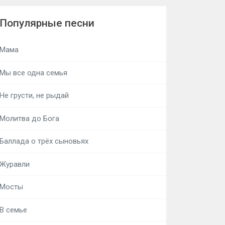
Популярные песни
Мама
Мы все одна семья
Не грусти, не рыдай
Молитва до Бога
Баллада о трёх сыновьях
Журавли
Мосты
В семье