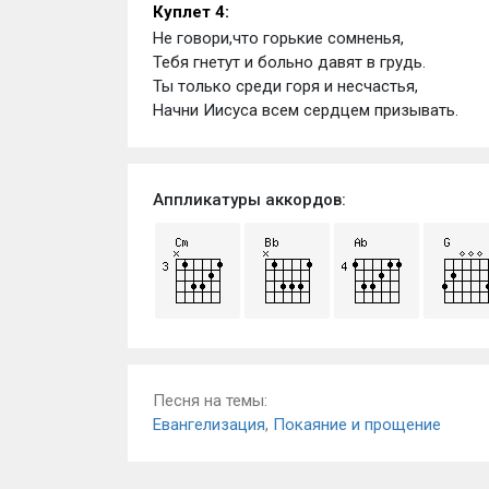
Куплет 4:
Не говори,что горькие сомненья,
Тебя гнетут и больно давят в грудь.
Ты только среди горя и несчастья,
Начни Иисуса всем сердцем призывать.
Аппликатуры аккордов:
Песня на темы:
Евангелизация
,
Покаяние и прощение