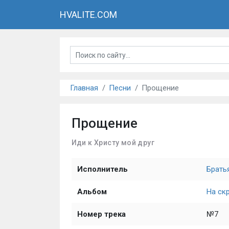
HVALITE.COM
Главная
Песни
Прощение
Прощение
Иди к Христу мой друг
Исполнитель
Брать
Альбом
На ск
Номер трека
№7