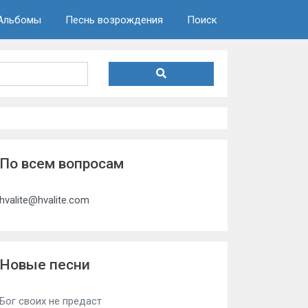
Альбомы
Песнь возрождения
Поиск
По всем вопросам
hvalite@hvalite.com
Новые песни
Бог своих не предаст