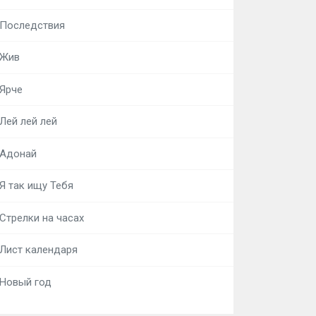
Последствия
Жив
Ярче
Лей лей лей
Адонай
Я так ищу Тебя
Стрелки на часах
Лист календаря
Новый год