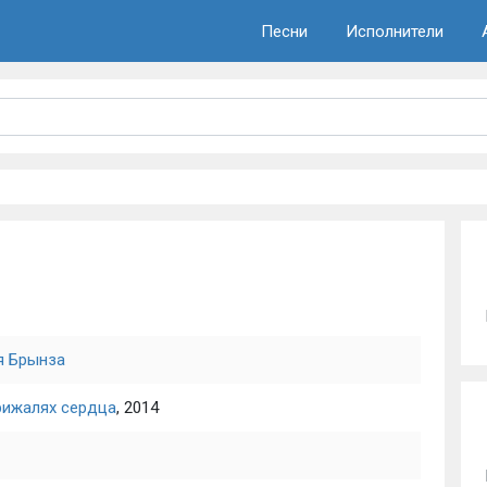
Песни
Исполнители
я Брынза
рижалях сердца
, 2014