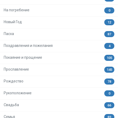
На погребение
0
Новый Год
12
Пасха
87
Поздравления и пожелания
4
Покаяние и прощение
105
Прославление
145
Рождество
78
Рукоположение
0
Свадьба
66
Семья
83