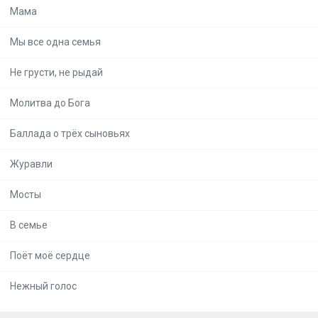
Мама
Мы все одна семья
Не грусти, не рыдай
Молитва до Бога
Баллада о трёх сыновьях
Журавли
Мосты
В семье
Поёт моё сердце
Нежный голос