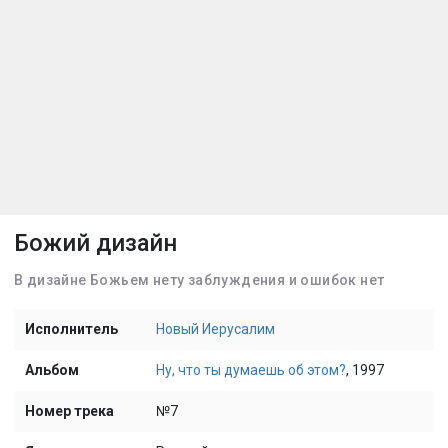
Божий дизайн
В дизайне Божьем нету заблуждения и ошибок нет
Исполнитель
Новый Иерусалим
Альбом
Ну, что ты думаешь об этом?
, 1997
Номер трека
№7