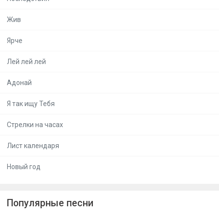
Жив
Ярче
Лей лей лей
Адонай
Я так ищу Тебя
Стрелки на часах
Лист календаря
Новый год
Популярные песни