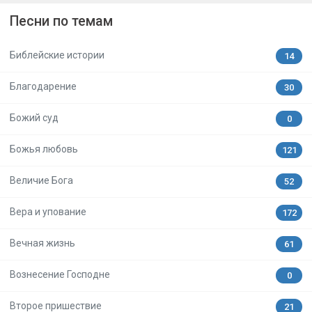
Песни по темам
Библейские истории
14
Благодарение
30
Божий суд
0
Божья любовь
121
Величие Бога
52
Вера и упование
172
Вечная жизнь
61
Вознесение Господне
0
Второе пришествие
21