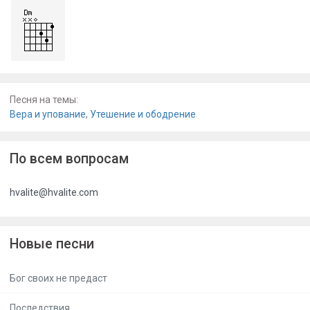
Песня на темы:
Вера и упование
,
Утешение и ободрение
По всем вопросам
hvalite@hvalite.com
Новые песни
Бог своих не предаст
Последствия