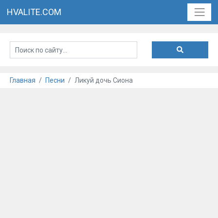
HVALITE.COM
Главная
Песни
Ликуй дочь Сиона