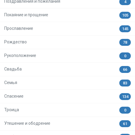
Поздравления и пожелания
4
Покаяние и прощение
105
Прославление
145
Рождество
78
Рукоположение
0
Свадьба
66
Семья
83
Спасение
134
Троица
0
Утешение и ободрение
61