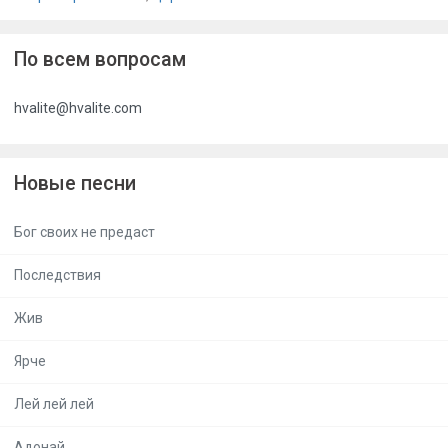
По всем вопросам
hvalite@hvalite.com
Новые песни
Бог своих не предаст
Последствия
Жив
Ярче
Лей лей лей
Адонай