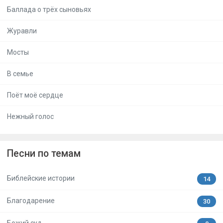
Баллада о трёх сыновьях
Журавли
Мосты
В семье
Поёт моё сердце
Нежный голос
Песни по темам
Библейские истории
14
Благодарение
30
Божий суд