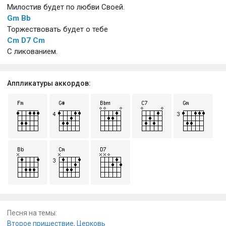
Милостив будет по любви Своей.
Gm
Bb
Торжествовать будет о тебе
Cm
D7
Cm
С ликованием.
Аппликатуры аккордов:
Песня на темы:
Второе пришествие
,
Церковь