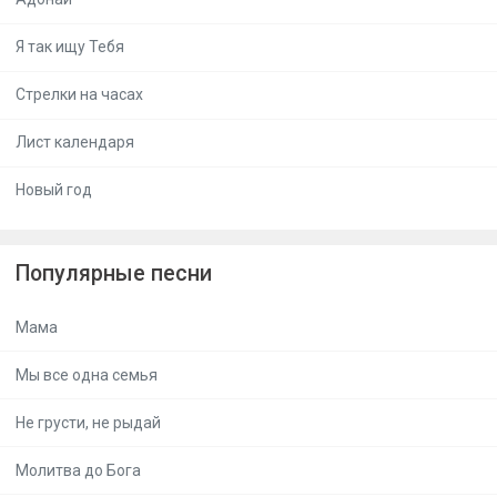
Я так ищу Тебя
Стрелки на часах
Лист календаря
Новый год
Популярные песни
Мама
Мы все одна семья
Не грусти, не рыдай
Молитва до Бога