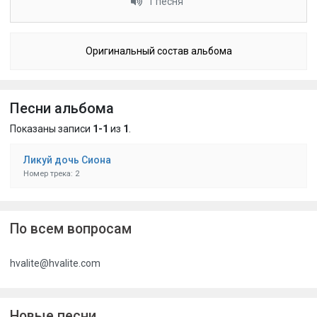
1 песня
Оригинальный состав альбома
Песни альбома
Показаны записи
1-1
из
1
.
Ликуй дочь Сиона
Номер трека: 2
По всем вопросам
hvalite@hvalite.com
Новые песни