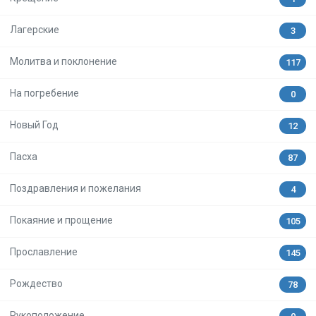
Лагерские
3
Молитва и поклонение
117
На погребение
0
Новый Год
12
Пасха
87
Поздравления и пожелания
4
Покаяние и прощение
105
Прославление
145
Рождество
78
Рукоположение