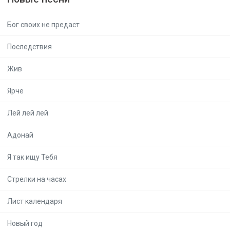
Бог своих не предаст
Последствия
Жив
Ярче
Лей лей лей
Адонай
Я так ищу Тебя
Стрелки на часах
Лист календаря
Новый год