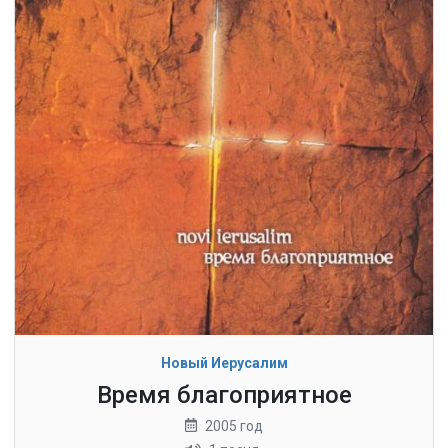
Новый Иерусалим
Время благоприятное
2005 год