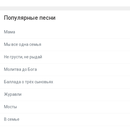
Популярные песни
Мама
Мы все одна семья
Не грусти, не рыдай
Молитва до Бога
Баллада о трёх сыновьях
Журавли
Мосты
В семье