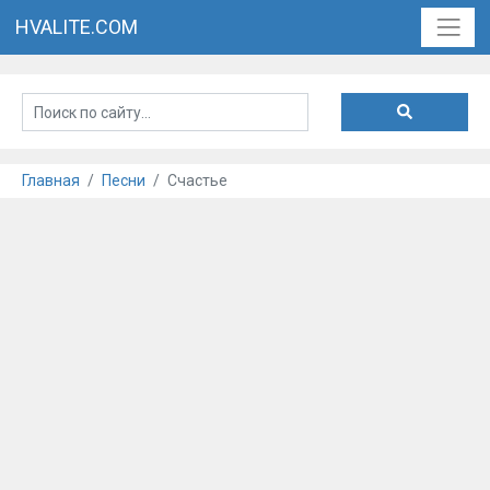
HVALITE.COM
Главная
Песни
Счастье