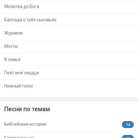
Молитва до Бога
Баллада о трёх сыновьях
Журавли
Мосты
В семье
Поёт моё сердце
Нежный голос
Песни по темам
Библейские истории
14