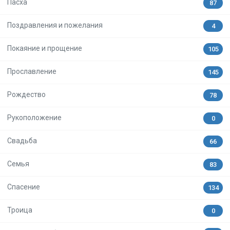
Пасха
87
Поздравления и пожелания
4
Покаяние и прощение
105
Прославление
145
Рождество
78
Рукоположение
0
Свадьба
66
Семья
83
Спасение
134
Троица
0