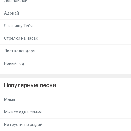
Лей лей лей
Адонай
Я так ищу Тебя
Стрелки на часах
Лист календаря
Новый год
Популярные песни
Мама
Мы все одна семья
Не грусти, не рыдай