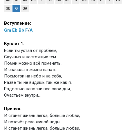
Gb
G
G#
Вступление:
Gm
Eb
Bb
F
/
A
Куплет 1:
Если ты устал от проблем,
Скучных и нестоящих тем.
Помни можно всё поменять,
И сначала в жизни начать.
Посмотри на небо и на себя,
Разве ты не видишь так же как я,
Радостью наполни все свои дни,
Счастьем внутри...
Припев:
И станет жизнь легка, больше любви,
И потечёт река живой воды.
И станет жизнь легка, больше любви,