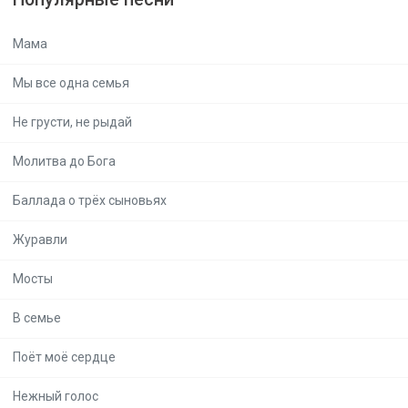
Мама
Мы все одна семья
Не грусти, не рыдай
Молитва до Бога
Баллада о трёх сыновьях
Журавли
Мосты
В семье
Поёт моё сердце
Нежный голос