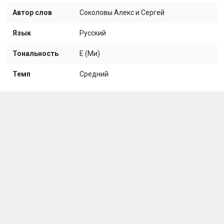
Автор слов
Соколовы Алекс и Сергей
Язык
Русский
Тональность
E (Ми)
Темп
Средний