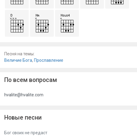
Песня на темы:
Величие Бога
,
Прославление
По всем вопросам
hvalite@hvalite.com
Новые песни
Бог своих не предаст