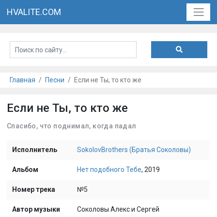
HVALITE.COM
Главная
Песни
Если не Ты, то кто же
Если не Ты, то кто же
Спасибо, что поднимал, когда падал
Исполнитель
SokolovBrothers (Братья Соколовы)
Альбом
Нет подобного Тебе
, 2019
Номер трека
№5
Автор музыки
Соколовы Алекс и Сергей