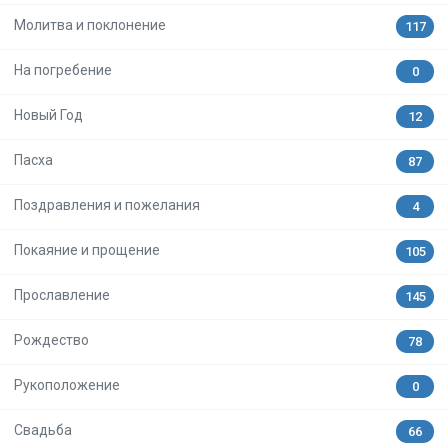
Молитва и поклонение
117
На погребение
0
Новый Год
12
Пасха
87
Поздравления и пожелания
4
Покаяние и прощение
105
Прославление
145
Рождество
78
Рукоположение
0
Свадьба
66