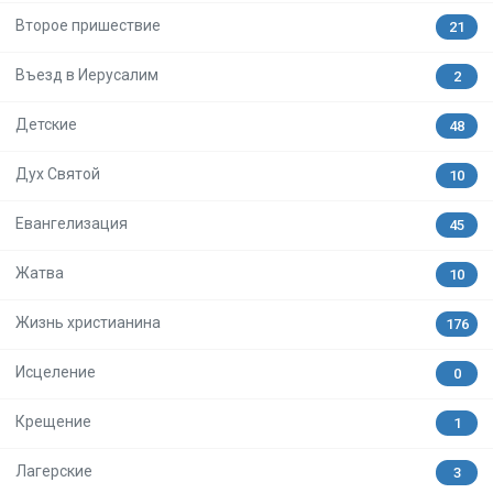
Второе пришествие
21
Въезд в Иерусалим
2
Детские
48
Дух Святой
10
Евангелизация
45
Жатва
10
Жизнь христианина
176
Исцеление
0
Крещение
1
Лагерские
3