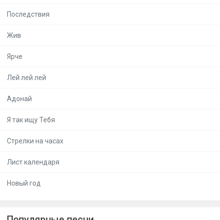
Последствия
Жив
Ярче
Лей лей лей
Адонай
Я так ищу Тебя
Стрелки на часах
Лист календаря
Новый год
Популярные песни