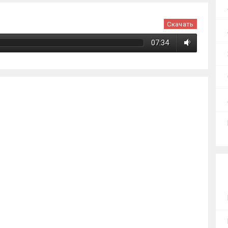
Скачать
07:34