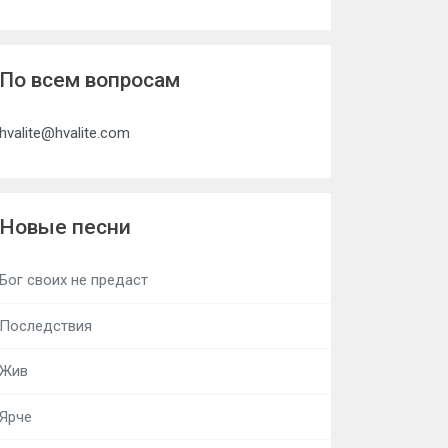
По всем вопросам
hvalite@hvalite.com
Новые песни
Бог своих не предаст
Последствия
Жив
Ярче