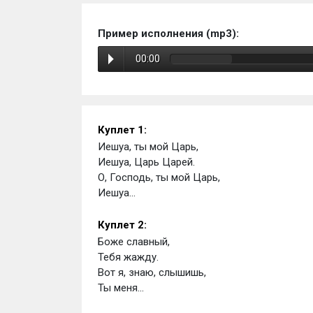
Пример исполнения (mp3):
00:00
Куплет 1:
Иешуа, ты мой Царь,
Иешуа, Царь Царей.
О, Господь, ты мой Царь,
Иешуа...
Куплет 2:
Боже славный,
Тебя жажду.
Вот я, знаю, слышишь,
Ты меня...