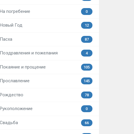
На погребение
0
Новый Год
12
Пасха
87
Поздравления и пожелания
4
Покаяние и прощение
105
Прославление
145
Рождество
78
Рукоположение
0
Свадьба
66