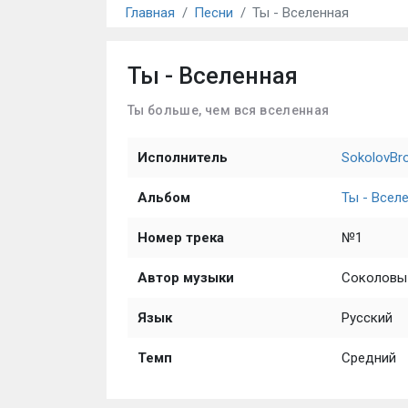
Главная
Песни
Ты - Вселенная
Ты - Вселенная
Ты больше, чем вся вселенная
Исполнитель
SokolovBr
Альбом
Ты - Всел
Номер трека
№1
Автор музыки
Соколовы 
Язык
Русский
Темп
Средний