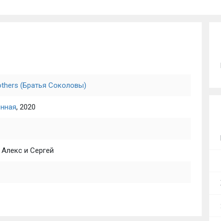
others (Братья Соколовы)
енная
, 2020
Алекс и Сергей