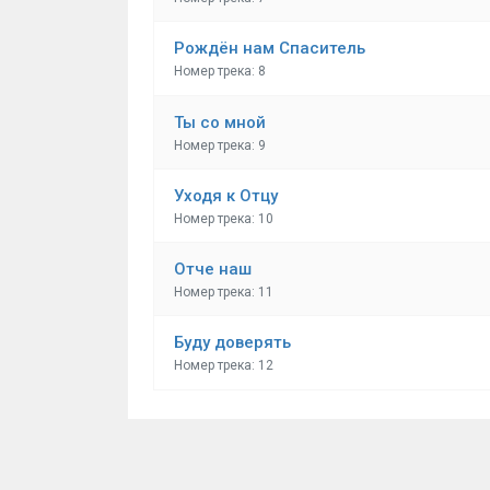
Рождён нам Спаситель
Номер трека: 8
Ты со мной
Номер трека: 9
Уходя к Отцу
Номер трека: 10
Отче наш
Номер трека: 11
Буду доверять
Номер трека: 12