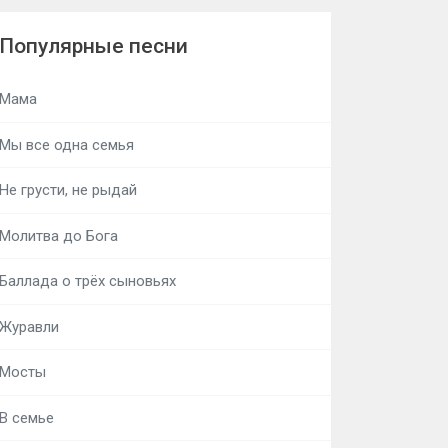
Популярные песни
Мама
Мы все одна семья
Не грусти, не рыдай
Молитва до Бога
Баллада о трёх сыновьях
Журавли
Мосты
В семье