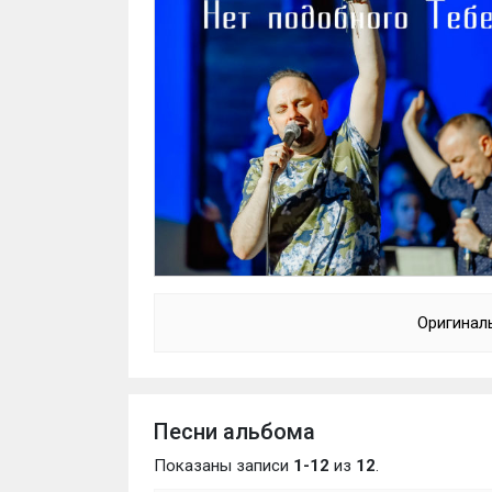
Оригинал
Песни альбома
Показаны записи
1-12
из
12
.