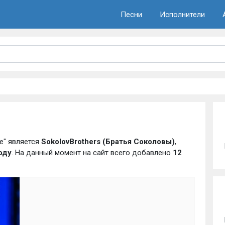
Песни
Исполнители
е" является
SokolovBrothers (Братья Соколовы)
,
оду
. На данный момент на сайт всего добавлено
12