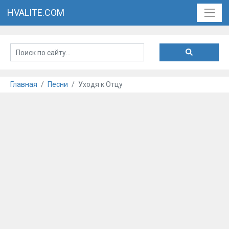
HVALITE.COM
Главная
Песни
Уходя к Отцу