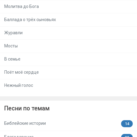
Молитва до Бога
Баллада о трёх сыновьях
Журавли
Мосты
В семье
Поёт моё сердце
Нежный голос
Песни по темам
Библейские истории
14