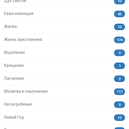
Дух Святой
10
Евангелизация
45
Жатва
10
Жизнь христианина
176
Исцеление
0
Крещение
1
Лагерские
3
Молитва и поклонение
117
На погребение
0
Новый Год
12