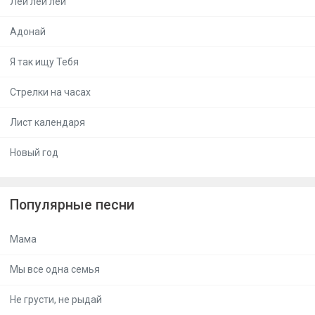
Лей лей лей
Адонай
Я так ищу Тебя
Стрелки на часах
Лист календаря
Новый год
Популярные песни
Мама
Мы все одна семья
Не грусти, не рыдай