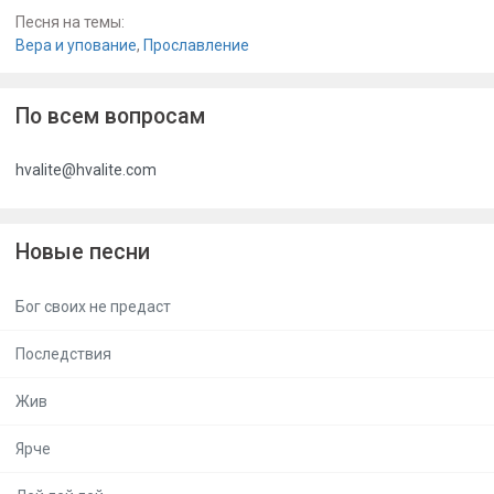
Песня на темы:
Вера и упование
,
Прославление
По всем вопросам
hvalite@hvalite.com
Новые песни
Бог своих не предаст
Последствия
Жив
Ярче