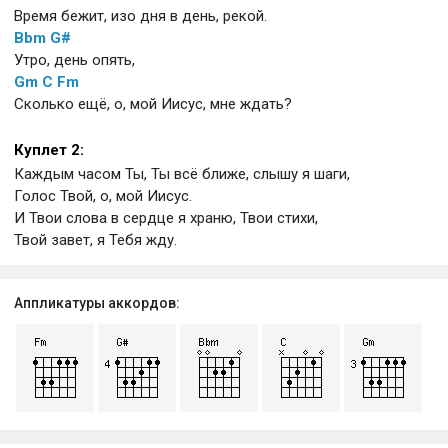
Время бежит, изо дня в день, рекой.
Bbm
G#
Утро, день опять,
Gm
C
Fm
Сколько ещё, о, мой Иисус, мне ждать?
Куплет 2:
Каждым часом Ты, Ты всё ближе, слышу я шаги,
Голос Твой, о, мой Иисус.
И Твои слова в сердце я храню, Твои стихи,
Твой завет, я Тебя жду.
Аппликатуры аккордов: