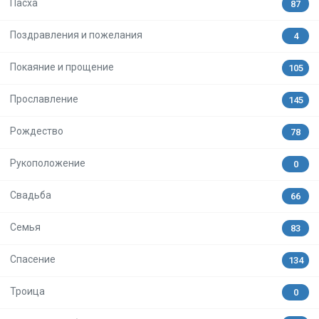
Пасха
87
Поздравления и пожелания
4
Покаяние и прощение
105
Прославление
145
Рождество
78
Рукоположение
0
Свадьба
66
Семья
83
Спасение
134
Троица
0