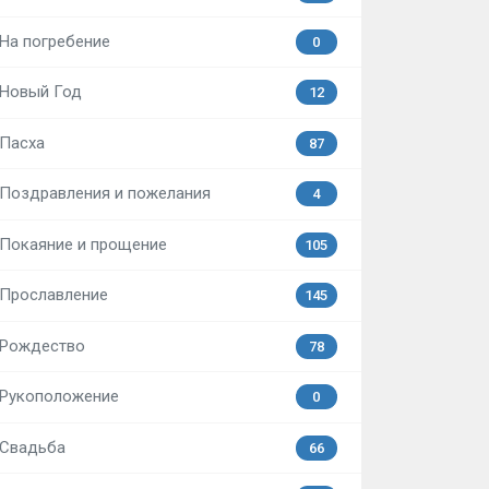
На погребение
0
Новый Год
12
Пасха
87
Поздравления и пожелания
4
Покаяние и прощение
105
Прославление
145
Рождество
78
Рукоположение
0
Свадьба
66