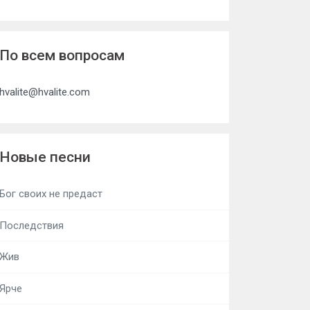
По всем вопросам
hvalite@hvalite.com
Новые песни
Бог своих не предаст
Последствия
Жив
Ярче