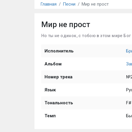
Главная
Песни
Мир не прост
Мир не прост
Но ты не одинок, с тобою в этом мире Бог
Исполнитель
Бр
Альбом
За
Номер трека
№
Язык
Ру
Тональность
F#
Темп
Бы