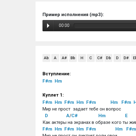
Пример исполнения (mp3):
00:00
Ab
A
A#
Bb
H
C
C#
Db
D
D#
E
Вступление:
F#m
Hm
Куплет 1:
F#m
Hm
F#m
Hm
F#m
Hm
F#m
Мир не прост  задает тебе он вопрос
D
A
/
C#
Hm
E
Как актеры на экранах в образе кого ты ж
F#m
Hm
F#m
Hm
F#m
Hm
F#m
Мир не прост он диктует роли свои