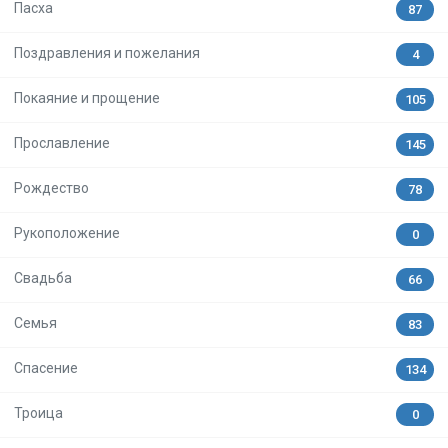
Пасха
87
Поздравления и пожелания
4
Покаяние и прощение
105
Прославление
145
Рождество
78
Рукоположение
0
Свадьба
66
Семья
83
Спасение
134
Троица
0