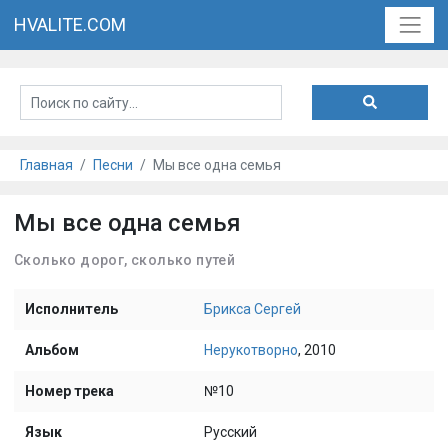
HVALITE.COM
Главная
Песни
Мы все одна семья
Мы все одна семья
Сколько дорог, сколько путей
Исполнитель
Брикса Сергей
Альбом
Нерукотворно
, 2010
Номер трека
№10
Язык
Русский