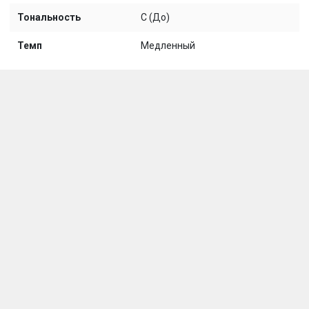
Тональность
C (До)
Темп
Медленный