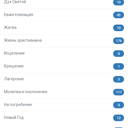
Дух Святой
10
Евангелизация
45
Жатва
10
Жизнь христианина
176
Исцеление
0
Крещение
1
Лагерские
3
Молитва и поклонение
117
На погребение
0
Новый Год
12