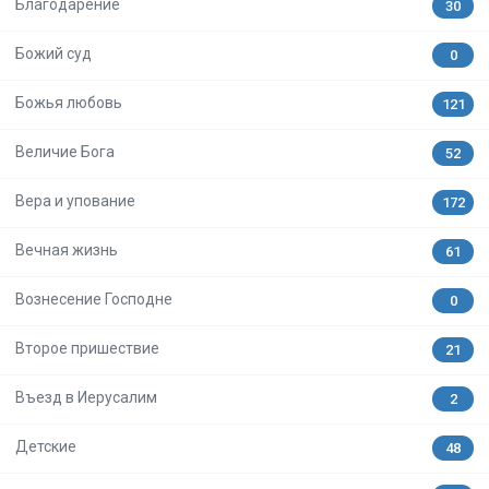
Благодарение
30
Божий суд
0
Божья любовь
121
Величие Бога
52
Вера и упование
172
Вечная жизнь
61
Вознесение Господне
0
Второе пришествие
21
Въезд в Иерусалим
2
Детские
48