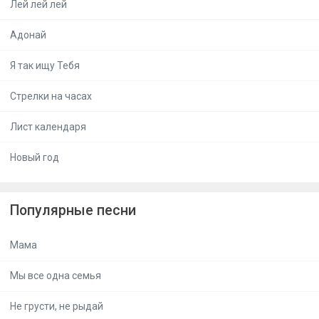
Лей лей лей
Адонай
Я так ищу Тебя
Стрелки на часах
Лист календаря
Новый год
Популярные песни
Мама
Мы все одна семья
Не грусти, не рыдай