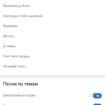
Молитва до Бога
Баллада о трёх сыновьях
Журавли
Мосты
В семье
Поёт моё сердце
Нежный голос
Песни по темам
Библейские истории
14