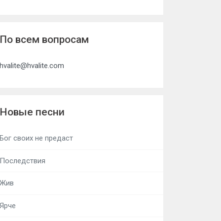
По всем вопросам
hvalite@hvalite.com
Новые песни
Бог своих не предаст
Последствия
Жив
Ярче