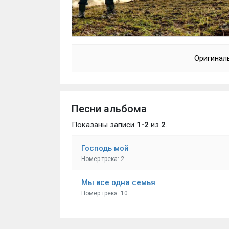
Оригинал
Песни альбома
Показаны записи
1-2
из
2
.
Господь мой
Номер трека: 2
Мы все одна семья
Номер трека: 10