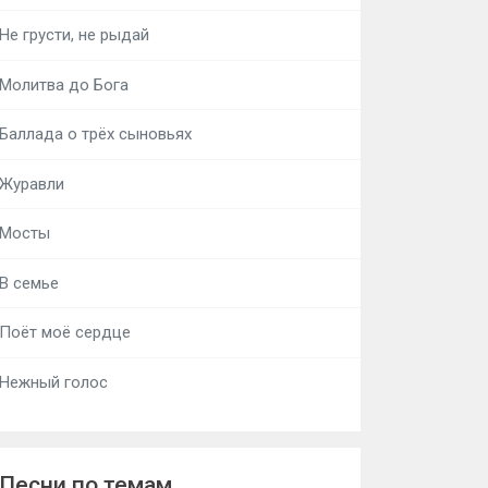
Не грусти, не рыдай
Молитва до Бога
Баллада о трёх сыновьях
Журавли
Мосты
В семье
Поёт моё сердце
Нежный голос
Песни по темам