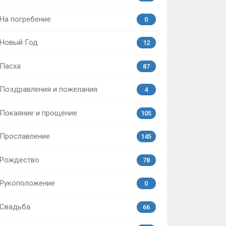
На погребение
0
Новый Год
12
Пасха
87
Поздравления и пожелания
4
Покаяние и прощение
105
Прославление
145
Рождество
78
Рукоположение
0
Свадьба
66