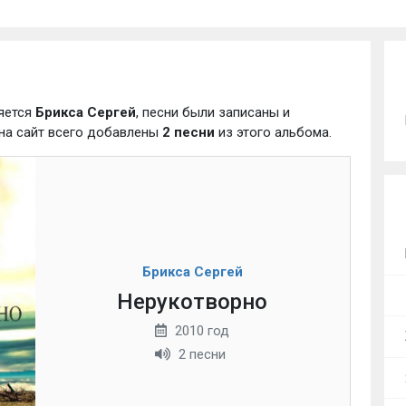
яется
Брикса Сергей
, песни были записаны и
 на сайт всего добавлены
2 песни
из этого альбома.
Брикса Сергей
Нерукотворно
2010 год
2 песни