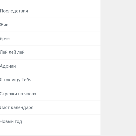
Последствия
Жив
Ярче
Лей лей лей
Адонай
Я так ищу Тебя
Стрелки на часах
Лист календаря
Новый год