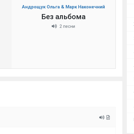
Андрощук Ольга & Марк Наконечний
Без альбома
2 песни