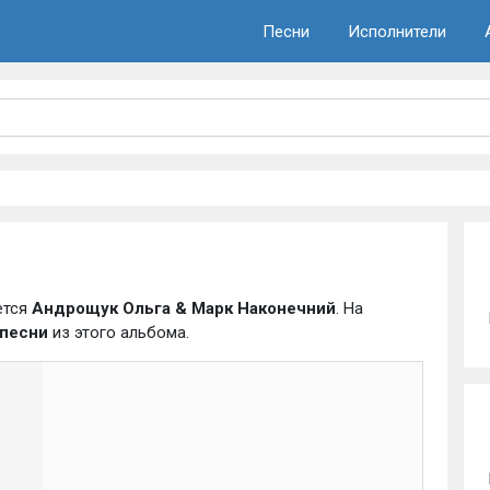
Песни
Исполнители
ется
Андрощук Ольга & Марк Наконечний
. На
 песни
из этого альбома.