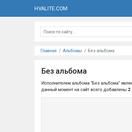
HVALITE.COM
Главная
Альбомы
Без альбома
Без альбома
Исполнителем альбома "Без альбома" явля
данный момент на сайт всего добавлены
2