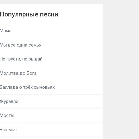
Популярные песни
Мама
Мы все одна семья
Не грусти, не рыдай
Молитва до Бога
Баллада о трёх сыновьях
Журавли
Мосты
В семье