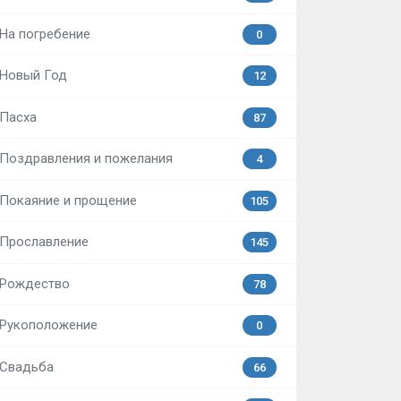
На погребение
0
Новый Год
12
Пасха
87
Поздравления и пожелания
4
Покаяние и прощение
105
Прославление
145
Рождество
78
Рукоположение
0
Свадьба
66