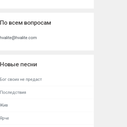
По всем вопросам
hvalite@hvalite.com
Новые песни
Бог своих не предаст
Последствия
Жив
Ярче