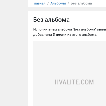
Главная
Альбомы
Без альбома
Без альбома
Исполнителем альбома "Без альбома" явля
добавлены
3 песни
из этого альбома.