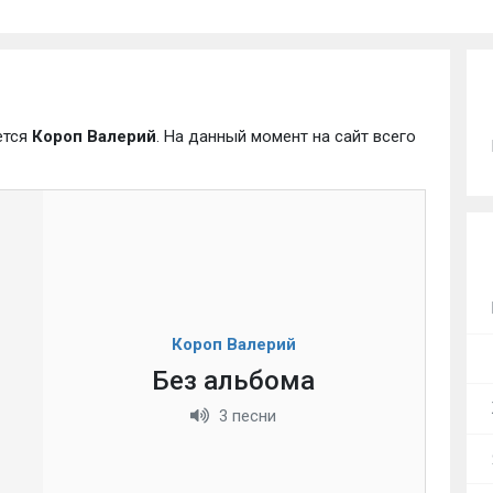
ется
Короп Валерий
. На данный момент на сайт всего
Короп Валерий
Без альбома
3 песни