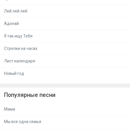
Лей лей лей
Адонай
Я так ищу Тебя
Стрелки на часах
Лист календаря
Новый год
Популярные песни
Мама
Мы все одна семья