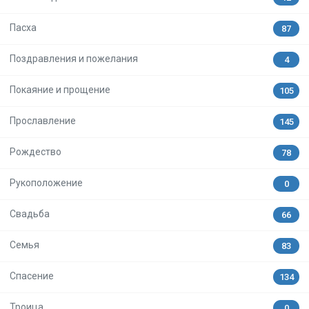
Пасха
87
Поздравления и пожелания
4
Покаяние и прощение
105
Прославление
145
Рождество
78
Рукоположение
0
Свадьба
66
Семья
83
Спасение
134
Троица
0