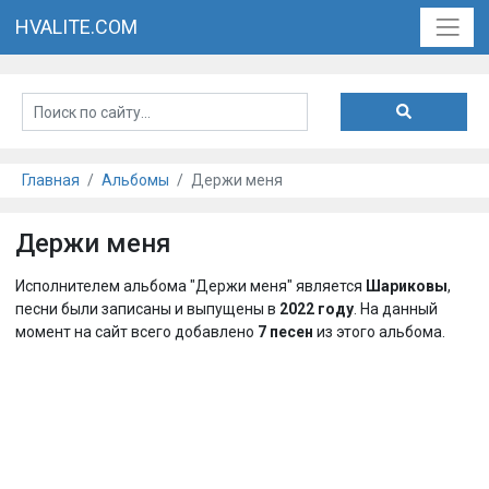
HVALITE.COM
Главная
Альбомы
Держи меня
Держи меня
Исполнителем альбома "Держи меня" является
Шариковы
,
песни были записаны и выпущены в
2022 году
. На данный
момент на сайт всего добавлено
7 песен
из этого альбома.