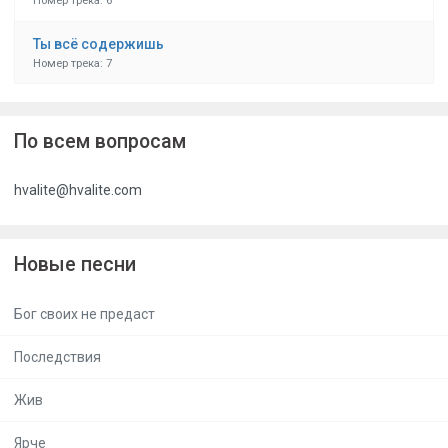
Номер трека: 6
Ты всё содержишь
Номер трека: 7
По всем вопросам
hvalite@hvalite.com
Новые песни
Бог своих не предаст
Последствия
Жив
Ярче