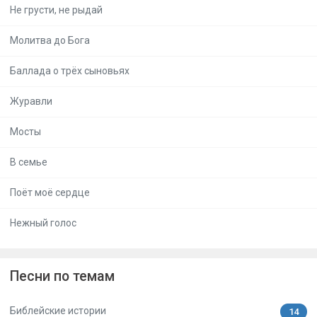
Не грусти, не рыдай
Молитва до Бога
Баллада о трёх сыновьях
Журавли
Мосты
В семье
Поёт моё сердце
Нежный голос
Песни по темам
Библейские истории
14