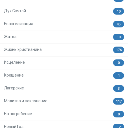
Дух Святой
10
Евангелизация
45
Жатва
10
Жизнь христианина
176
Исцеление
0
Крещение
1
Лагерские
3
Молитва и поклонение
117
На погребение
0
Новый Год
12