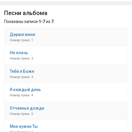
Песни альбома
Показаны записи
1-7
из
7
.
Держи меня
Номер трека: 1
Не плачь
Номер трека: 2
Тебя я Боже
Номер трека: 3
Я каждый день
Номер трека: 4
Отчаянья дожди
Номер трека: 5
Мне нужен Ты