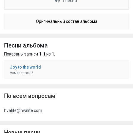
1 песня
Оригинальный состав альбома
Песни альбома
Показаны записи
1-1
из
1
.
Joy to the world
Номер трека: 6
По всем вопросам
hvalite@hvalite.com
Новые песни