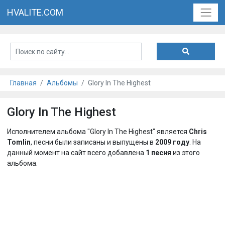
HVALITE.COM
Главная
Альбомы
Glory In The Highest
Glory In The Highest
Исполнителем альбома "Glory In The Highest" является
Chris
Tomlin
, песни были записаны и выпущены в
2009 году
. На
данный момент на сайт всего добавлена
1 песня
из этого
альбома.