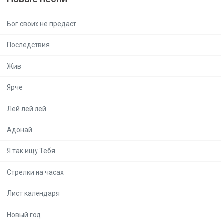
Бог своих не предаст
Последствия
Жив
Ярче
Лей лей лей
Адонай
Я так ищу Тебя
Стрелки на часах
Лист календаря
Новый год