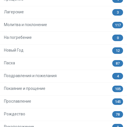
Лагерские
3
Молитва и поклонение
117
На погребение
0
Новый Год
12
Пасха
87
Поздравления и пожелания
4
Покаяние и прощение
105
Прославление
145
Рождество
78
Рукоположение