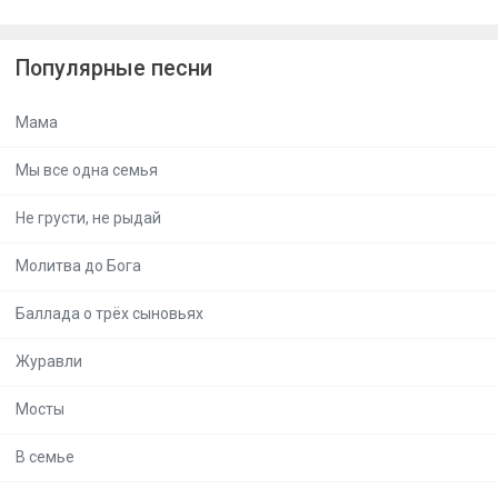
Популярные песни
Мама
Мы все одна семья
Не грусти, не рыдай
Молитва до Бога
Баллада о трёх сыновьях
Журавли
Мосты
В семье