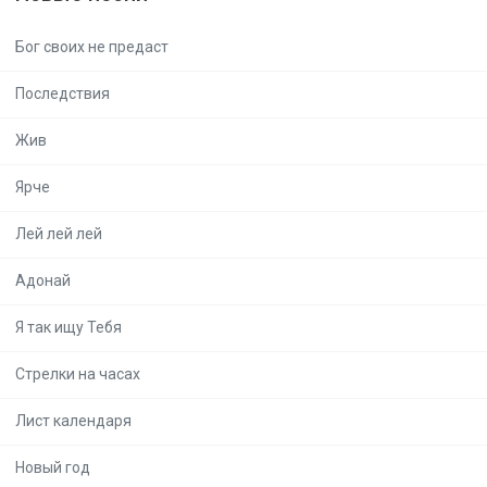
Бог своих не предаст
Последствия
Жив
Ярче
Лей лей лей
Адонай
Я так ищу Тебя
Стрелки на часах
Лист календаря
Новый год