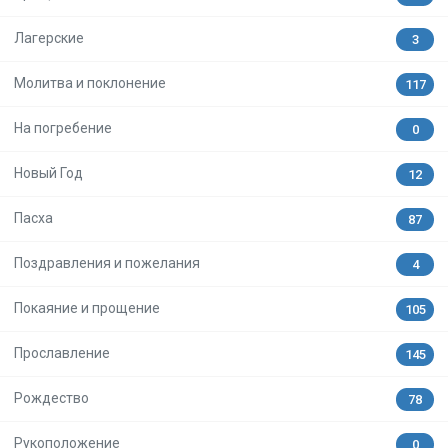
Лагерские
3
Молитва и поклонение
117
На погребение
0
Новый Год
12
Пасха
87
Поздравления и пожелания
4
Покаяние и прощение
105
Прославление
145
Рождество
78
Рукоположение
0