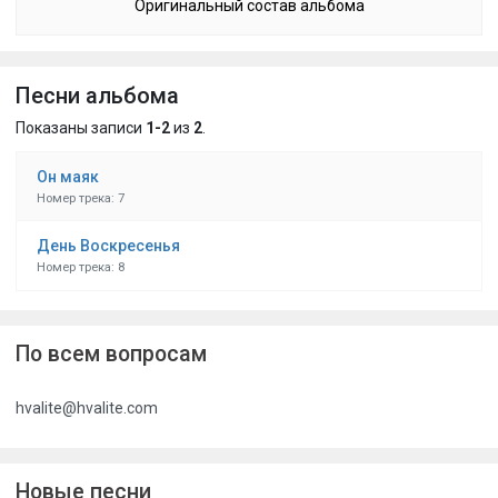
Оригинальный состав альбома
Песни альбома
Показаны записи
1-2
из
2
.
Он маяк
Номер трека: 7
День Воскресенья
Номер трека: 8
По всем вопросам
hvalite@hvalite.com
Новые песни