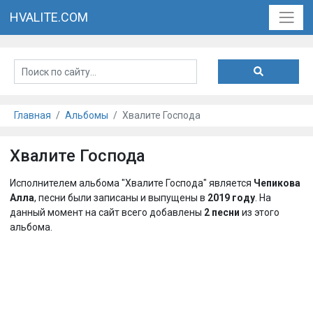
HVALITE.COM
Главная
Альбомы
Хвалите Господа
Хвалите Господа
Исполнителем альбома "Хвалите Господа" является
Чепикова
Алла
, песни были записаны и выпущены в
2019 году
. На
данный момент на сайт всего добавлены
2 песни
из этого
альбома.