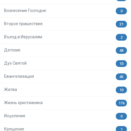
Вознесение Господне
0
Второе пришествие
21
Въезд в Иерусалим
2
Детские
48
Дух Святой
10
Евангелизация
45
Жатва
10
Жизнь христианина
176
Исцеление
0
Крещение
1