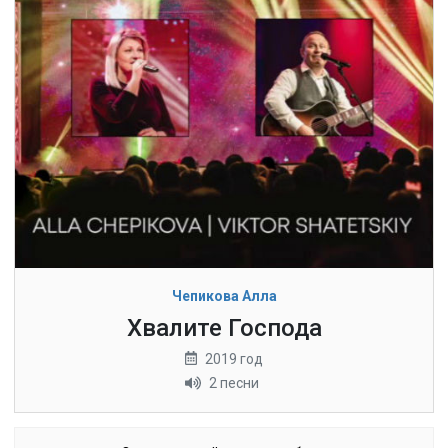
Чепикова Алла
Хвалите Господа
2019 год
2 песни