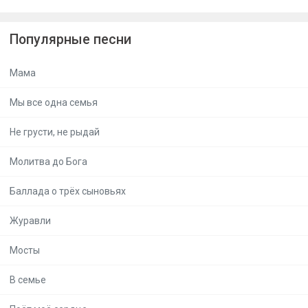
Популярные песни
Мама
Мы все одна семья
Не грусти, не рыдай
Молитва до Бога
Баллада о трёх сыновьях
Журавли
Мосты
В семье