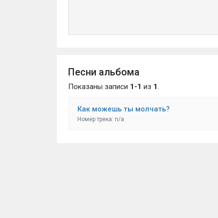
Песни альбома
Показаны записи
1-1
из
1
.
Как можешь ты молчать?
Номер трека: n/a