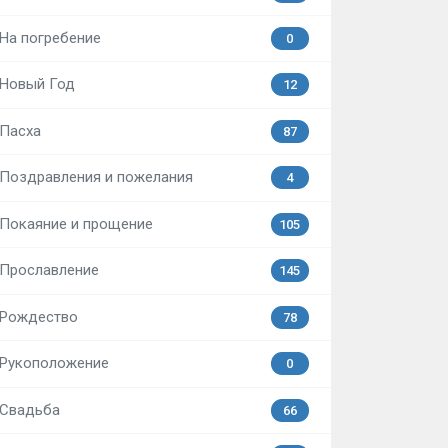
На погребение
0
Новый Год
12
Пасха
87
Поздравления и пожелания
4
Покаяние и прощение
105
Прославление
145
Рождество
78
Рукоположение
0
Свадьба
66