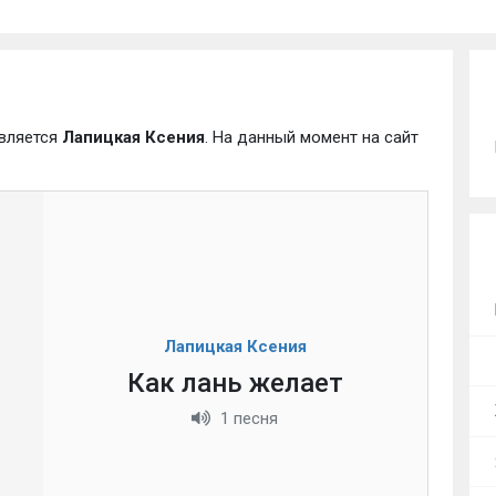
является
Лапицкая Ксения
. На данный момент на сайт
.
Лапицкая Ксения
Как лань желает
1 песня