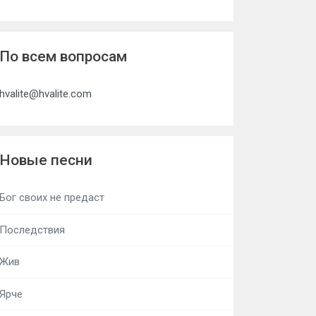
По всем вопросам
hvalite@hvalite.com
Новые песни
Бог своих не предаст
Последствия
Жив
Ярче