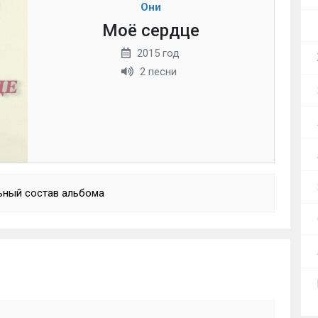
Они
Моё сердце
2015 год
2 песни
ьный состав альбома