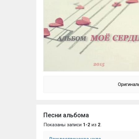
Оригинал
Песни альбома
Показаны записи
1-2
из
2
.
Рождественское чудо