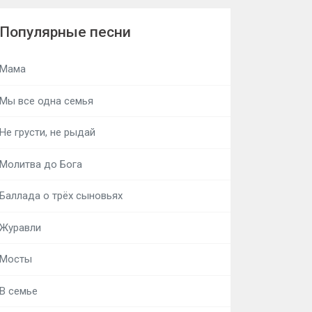
Популярные песни
Мама
Мы все одна семья
Не грусти, не рыдай
Молитва до Бога
Баллада о трёх сыновьях
Журавли
Мосты
В семье