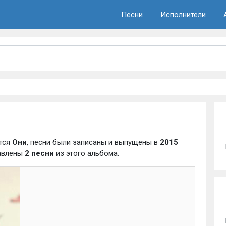
Песни
Исполнители
тся
Они
, песни были записаны и выпущены в
2015
бавлены
2 песни
из этого альбома.