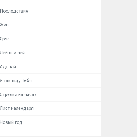
Последствия
Жив
Ярче
Лей лей лей
Адонай
Я так ищу Тебя
Стрелки на часах
Лист календаря
Новый год