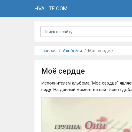
HVALITE.COM
Главная
Альбомы
Моё сердце
Моё сердце
Исполнителем альбома "Моё сердце" являе
году
. На данный момент на сайт всего до