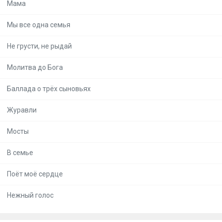
Мама
Мы все одна семья
Не грусти, не рыдай
Молитва до Бога
Баллада о трёх сыновьях
Журавли
Мосты
В семье
Поёт моё сердце
Нежный голос