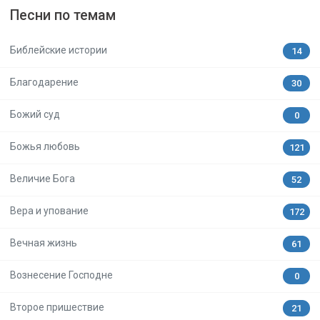
Песни по темам
Библейские истории
14
Благодарение
30
Божий суд
0
Божья любовь
121
Величие Бога
52
Вера и упование
172
Вечная жизнь
61
Вознесение Господне
0
Второе пришествие
21