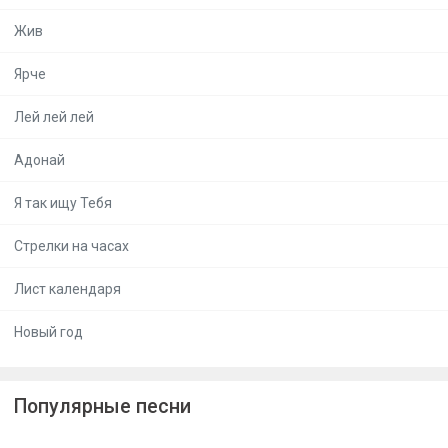
Жив
Ярче
Лей лей лей
Адонай
Я так ищу Тебя
Стрелки на часах
Лист календаря
Новый год
Популярные песни