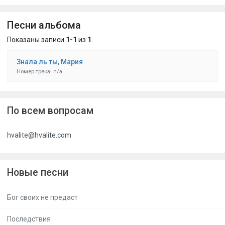
Песни альбома
Показаны записи
1-1
из
1
.
Знала ль ты, Мария
Номер трека: n/a
По всем вопросам
hvalite@hvalite.com
Новые песни
Бог своих не предаст
Последствия