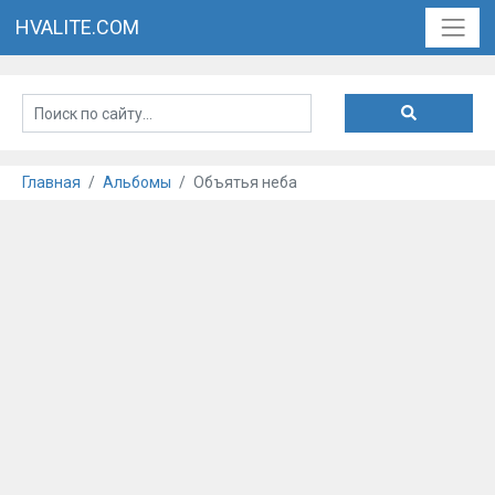
HVALITE.COM
Главная
Альбомы
Объятья неба