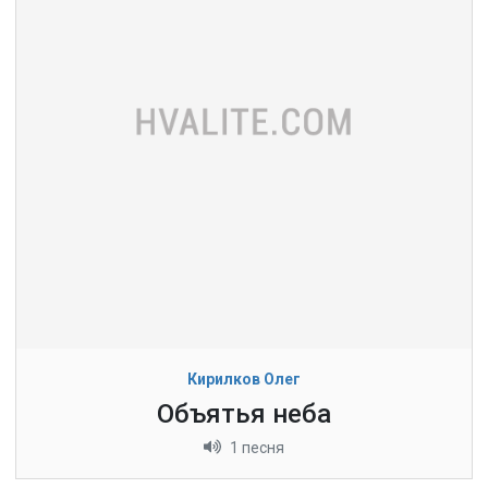
Кирилков Олег
Объятья неба
1 песня