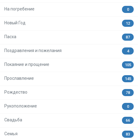
На погребение
0
Новый Год
12
Пасха
87
Поздравления и пожелания
4
Покаяние и прощение
105
Прославление
145
Рождество
78
Рукоположение
0
Свадьба
66
Семья
83