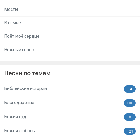
Мосты
В семье
Поёт моё сердце
Нежный голос
Песни по темам
Библейские истории
14
Благодарение
30
Божий суд
0
Божья любовь
121