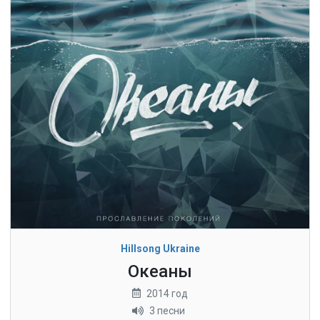
Hillsong Ukraine
Океаны
2014 год
3 песни