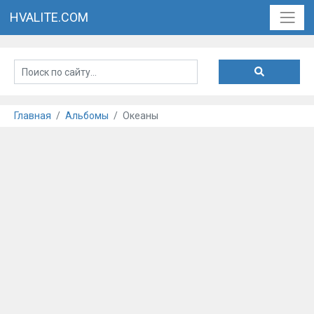
HVALITE.COM
Главная
Альбомы
Океаны