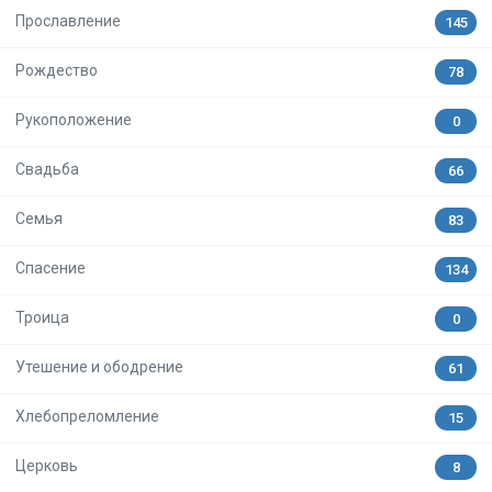
Прославление
145
Рождество
78
Рукоположение
0
Свадьба
66
Семья
83
Спасение
134
Троица
0
Утешение и ободрение
61
Хлебопреломление
15
Церковь
8