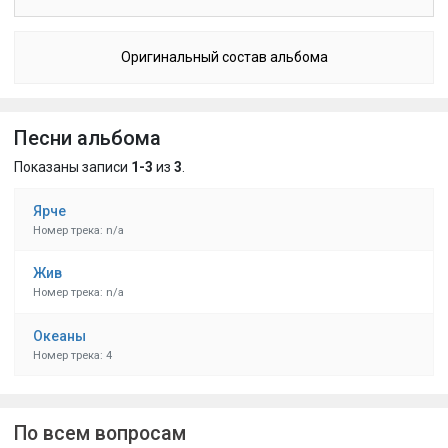
Оригинальный состав альбома
Песни альбома
Показаны записи
1-3
из
3
.
Ярче
Номер трека: n/a
Жив
Номер трека: n/a
Океаны
Номер трека: 4
По всем вопросам