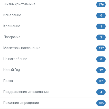
Жизнь христианина
176
Исцеление
0
Крещение
1
Лагерские
3
Молитва и поклонение
117
На погребение
0
Новый Год
12
Пасха
87
Поздравления и пожелания
4
Покаяние и прощение
105