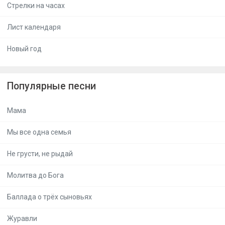
Стрелки на часах
Лист календаря
Новый год
Популярные песни
Мама
Мы все одна семья
Не грусти, не рыдай
Молитва до Бога
Баллада о трёх сыновьях
Журавли