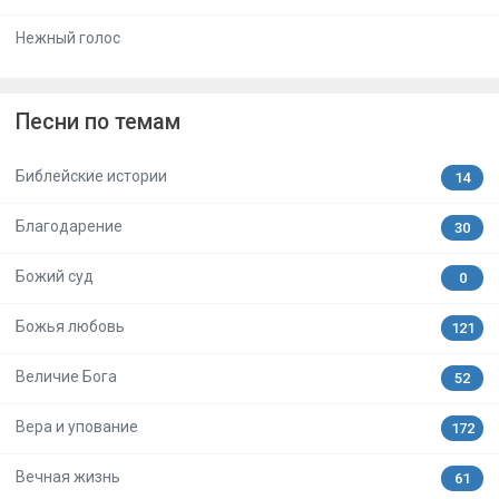
Нежный голос
Песни по темам
Библейские истории
14
Благодарение
30
Божий суд
0
Божья любовь
121
Величие Бога
52
Вера и упование
172
Вечная жизнь
61