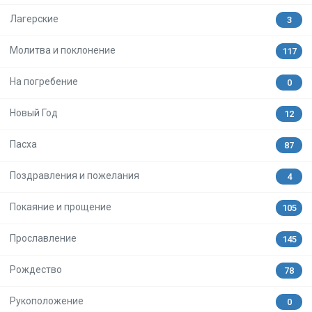
Лагерские
3
Молитва и поклонение
117
На погребение
0
Новый Год
12
Пасха
87
Поздравления и пожелания
4
Покаяние и прощение
105
Прославление
145
Рождество
78
Рукоположение
0