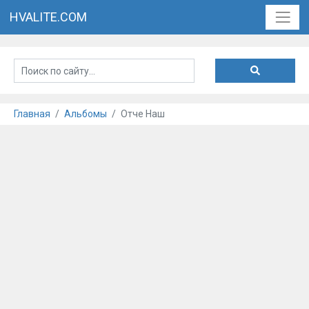
HVALITE.COM
Главная
Альбомы
Отче Наш