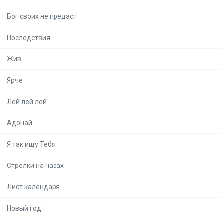
Бог своих не предаст
Последствия
Жив
Ярче
Лей лей лей
Адонай
Я так ищу Тебя
Стрелки на часах
Лист календаря
Новый год