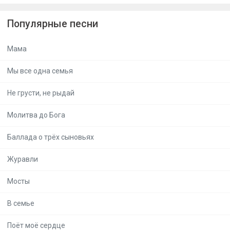
Популярные песни
Мама
Мы все одна семья
Не грусти, не рыдай
Молитва до Бога
Баллада о трёх сыновьях
Журавли
Мосты
В семье
Поёт моё сердце