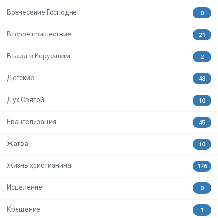
Вознесение Господне
0
Второе пришествие
21
Въезд в Иерусалим
2
Детские
48
Дух Святой
10
Евангелизация
45
Жатва
10
Жизнь христианина
176
Исцеление
0
Крещение
1