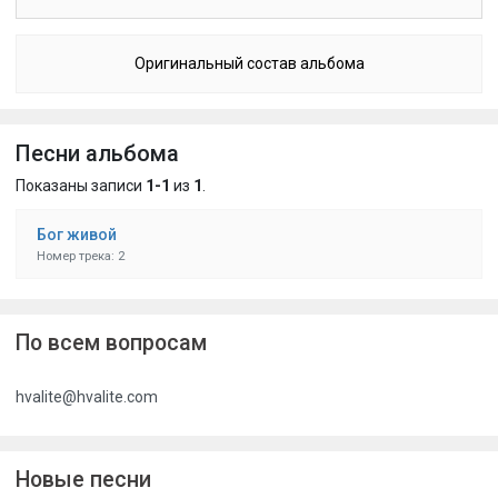
Оригинальный состав альбома
Песни альбома
Показаны записи
1-1
из
1
.
Бог живой
Номер трека: 2
По всем вопросам
hvalite@hvalite.com
Новые песни