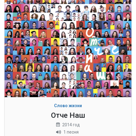
Слово жизни
Отче Наш
2014 год
1 песня