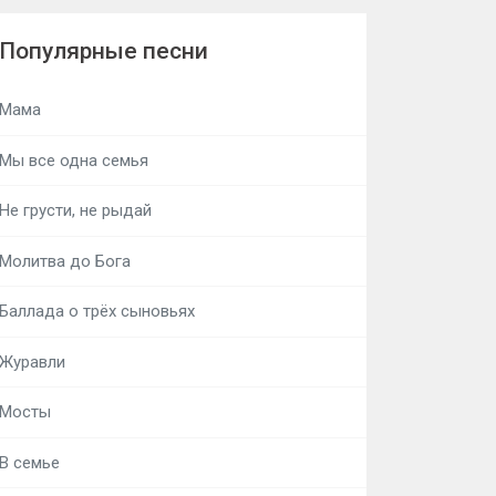
Популярные песни
Мама
Мы все одна семья
Не грусти, не рыдай
Молитва до Бога
Баллада о трёх сыновьях
Журавли
Мосты
В семье