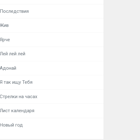
Последствия
Жив
Ярче
Лей лей лей
Адонай
Я так ищу Тебя
Стрелки на часах
Лист календаря
Новый год