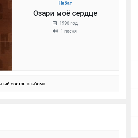
Набат
Озари моё сердце
1996 год
1 песня
ьный состав альбома