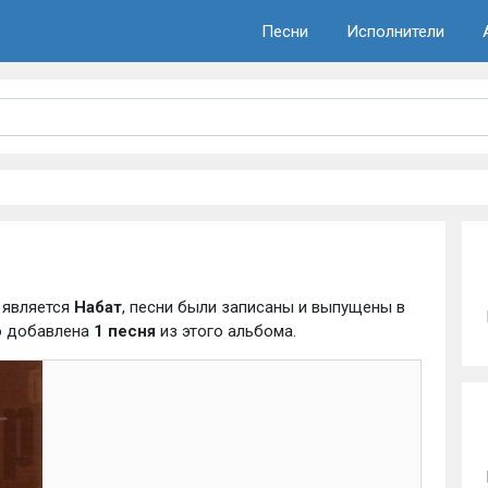
Песни
Исполнители
 является
Набат
, песни были записаны и выпущены в
го добавлена
1 песня
из этого альбома.