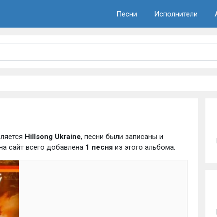
Песни
Исполнители
вляется
Hillsong Ukraine
, песни были записаны и
 на сайт всего добавлена
1 песня
из этого альбома.