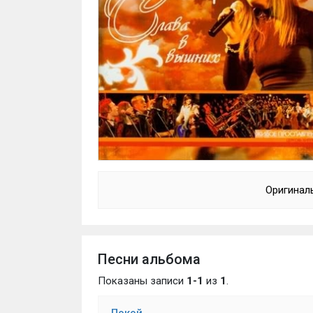
Оригинал
Песни альбома
Показаны записи
1-1
из
1
.
Покой