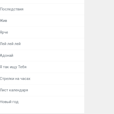
Последствия
Жив
Ярче
Лей лей лей
Адонай
Я так ищу Тебя
Стрелки на часах
Лист календаря
Новый год