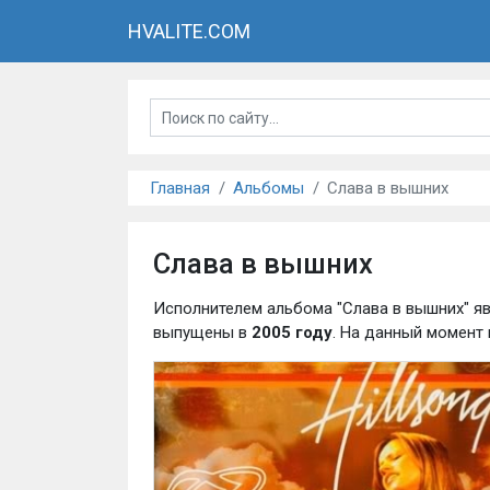
HVALITE.COM
Главная
Альбомы
Слава в вышних
Слава в вышних
Исполнителем альбома "Слава в вышних" я
выпущены в
2005 году
. На данный момент