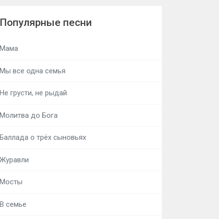
Популярные песни
Мама
Мы все одна семья
Не грусти, не рыдай
Молитва до Бога
Баллада о трёх сыновьях
Журавли
Мосты
В семье