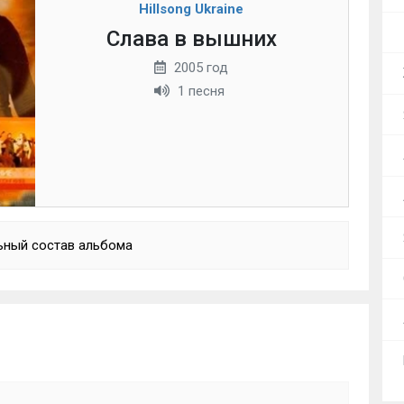
Hillsong Ukraine
Слава в вышних
2005 год
1 песня
ьный состав альбома