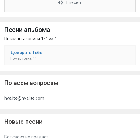
1 песня
Песни альбома
Показаны записи
1-1
из
1
.
Доверять Тебе
Номер трека: 11
По всем вопросам
hvalite@hvalite.com
Новые песни
Бог своих не предаст