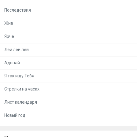
Последствия
Жив
Ярче
Лей лей лей
Адонай
Я так ищу Тебя
Стрелки на часах
Лист календаря
Новый год