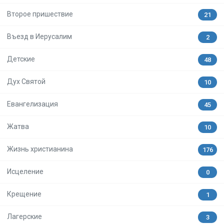
Второе пришествие
21
Въезд в Иерусалим
2
Детские
48
Дух Святой
10
Евангелизация
45
Жатва
10
Жизнь христианина
176
Исцеление
0
Крещение
1
Лагерские
3