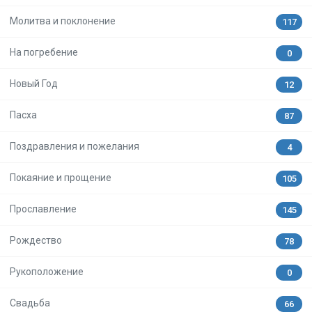
Молитва и поклонение
117
На погребение
0
Новый Год
12
Пасха
87
Поздравления и пожелания
4
Покаяние и прощение
105
Прославление
145
Рождество
78
Рукоположение
0
Свадьба
66