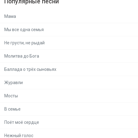
Популярные песни
Мама
Мы все одна семья
Не грусти, не рыдай
Молитва до Бога
Баллада о трёх сыновьях
Журавли
Мосты
В семье
Поёт моё сердце
Нежный голос