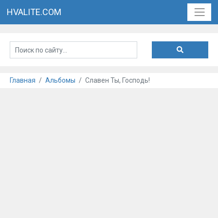
HVALITE.COM
Главная
Альбомы
Славен Ты, Господь!