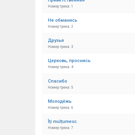
Номер трека: 1
Не обманись
Номер трека: 2
Друзья
Номер трека: 3
Церковь, проснись
Номер трека: 4
Спасибо
Номер трека: 5
Молодёжь
Номер трека: 6
Îți mulțumesc
Номер трека: 7