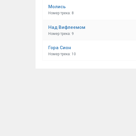
Молись
Номер трека: 8
Над Вифлеемом
Номер трека: 9
Гора Сион
Номер трека: 10