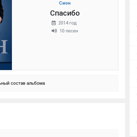
Сион
Спасибо
2014 год
10 песен
ьный состав альбома