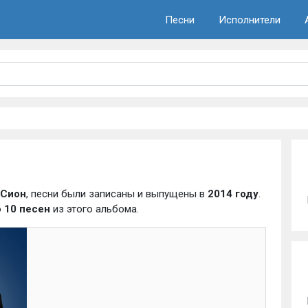
Песни
Исполнители
Сион
, песни были записаны и выпущены в
2014 году
.
о
10 песен
из этого альбома.