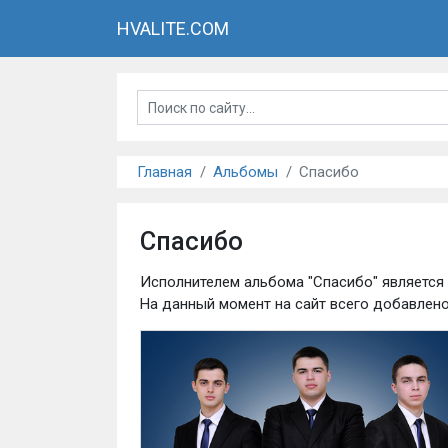
HVALITE.COM
Главная
Альбомы
Спасибо
Спасибо
Исполнителем альбома "Спасибо" является
На данный момент на сайт всего добавлен