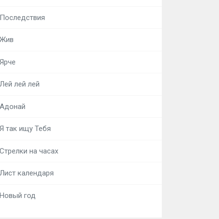
Последствия
Жив
Ярче
Лей лей лей
Адонай
Я так ищу Тебя
Стрелки на часах
Лист календаря
Новый год