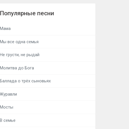
Популярные песни
Мама
Мы все одна семья
Не грусти, не рыдай
Молитва до Бога
Баллада о трёх сыновьях
Журавли
Мосты
В семье