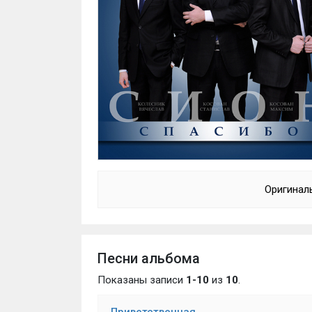
Оригинал
Песни альбома
Показаны записи
1-10
из
10
.
Приветственная