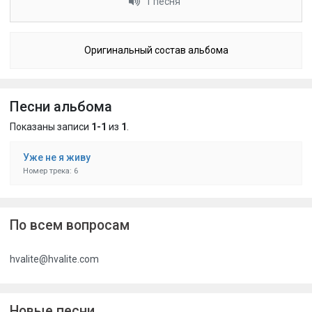
1 песня
Оригинальный состав альбома
Песни альбома
Показаны записи
1-1
из
1
.
Уже не я живу
Номер трека: 6
По всем вопросам
hvalite@hvalite.com
Новые песни