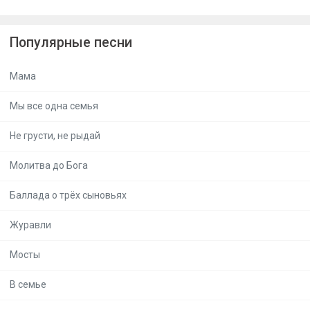
Популярные песни
Мама
Мы все одна семья
Не грусти, не рыдай
Молитва до Бога
Баллада о трёх сыновьях
Журавли
Мосты
В семье