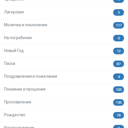
Лагерские
3
Молитва и поклонение
117
На погребение
0
Новый Год
12
Пасха
87
Поздравления и пожелания
4
Покаяние и прощение
105
Прославление
145
Рождество
78
Рукоположение