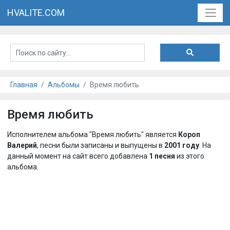
HVALITE.COM
Главная
Альбомы
Время любить
Время любить
Исполнителем альбома "Время любить" является
Короп
Валерий
, песни были записаны и выпущены в
2001 году
. На
данный момент на сайт всего добавлена
1 песня
из этого
альбома.