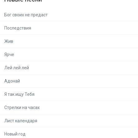
Бог своих не предаст
Последствия
Жив
Ярче
Лей лей лей
Адонай
Я так ищу Тебя
Стрелки на часах
Лист календаря
Новый год