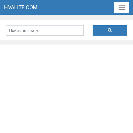
HVALITE.COM