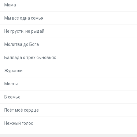
Мама
Мы все одна семья
Не грусти, не рыдай
Молитва до Бога
Баллада о трёх сыновьях
Журавли
Мосты
В семье
Поёт моё сердце
Нежный голос