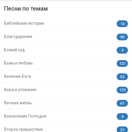
Песни по темам
Библейские истории
14
Благодарение
30
Божий суд
0
Божья любовь
121
Величие Бога
52
Вера и упование
172
Вечная жизнь
61
Вознесение Господне
0
Второе пришествие
21