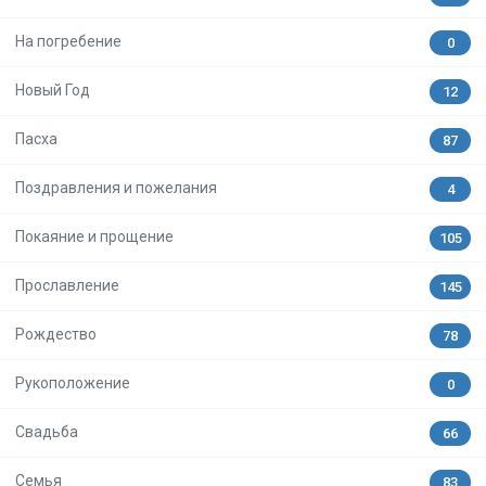
На погребение
0
Новый Год
12
Пасха
87
Поздравления и пожелания
4
Покаяние и прощение
105
Прославление
145
Рождество
78
Рукоположение
0
Свадьба
66
Семья
83