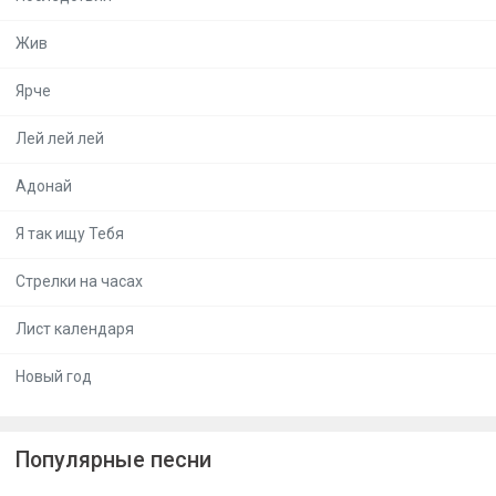
Жив
Ярче
Лей лей лей
Адонай
Я так ищу Тебя
Стрелки на часах
Лист календаря
Новый год
Популярные песни