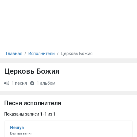
Главная
Исполнители
Церковь Божия
Церковь Божия
1 песня
1 альбом
Песни исполнителя
Показаны записи
1-1
из
1
.
Иешуа
Без названия