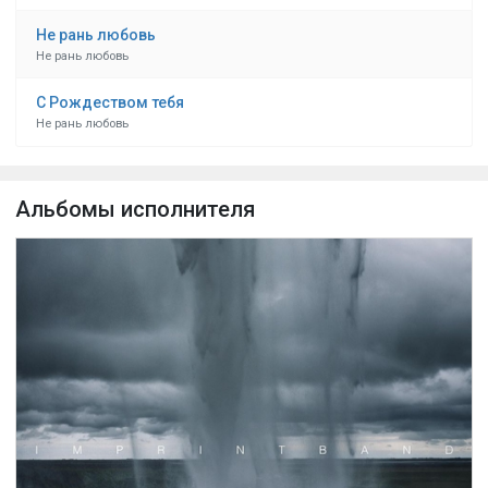
Не рань любовь
Не рань любовь
С Рождеством тебя
Не рань любовь
Альбомы исполнителя