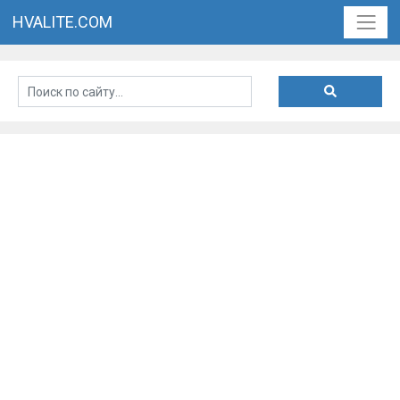
HVALITE.COM