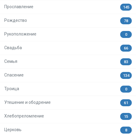
Прославление
145
Рождество
78
Рукоположение
0
Свадьба
66
Семья
83
Спасение
134
Троица
0
Утешение и ободрение
61
Хлебопреломление
15
Церковь
8