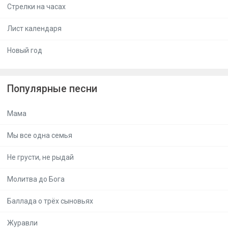
Стрелки на часах
Лист календаря
Новый год
Популярные песни
Мама
Мы все одна семья
Не грусти, не рыдай
Молитва до Бога
Баллада о трёх сыновьях
Журавли