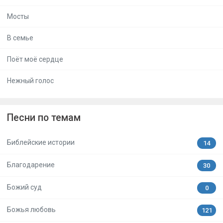
Мосты
В семье
Поёт моё сердце
Нежный голос
Песни по темам
Библейские истории
14
Благодарение
30
Божий суд
0
Божья любовь
121