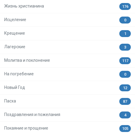
Жизнь христианина
176
Исцеление
0
Крещение
1
Лагерские
3
Молитва и поклонение
117
На погребение
0
Новый Год
12
Пасха
87
Поздравления и пожелания
4
Покаяние и прощение
105