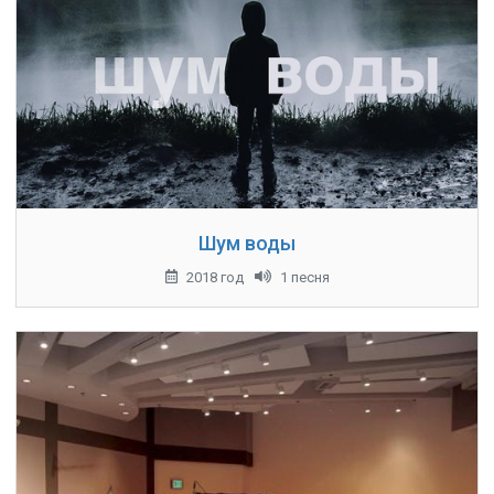
Шум воды
2018 год
1 песня