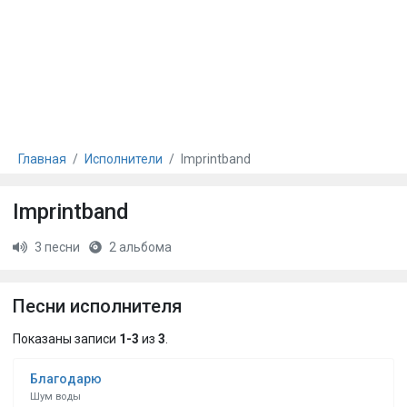
Главная
Исполнители
Imprintband
Imprintband
3 песни
2 альбома
Песни исполнителя
Показаны записи
1-3
из
3
.
Благодарю
Шум воды