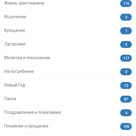
Жизнь христианина
176
Исцеление
0
Крещение
1
Лагерские
3
Молитва и поклонение
117
На погребение
0
Новый Год
12
Пасха
87
Поздравления и пожелания
4
Покаяние и прощение
105