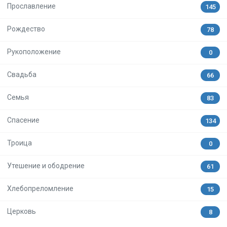
Прославление
145
Рождество
78
Рукоположение
0
Свадьба
66
Семья
83
Спасение
134
Троица
0
Утешение и ободрение
61
Хлебопреломление
15
Церковь
8