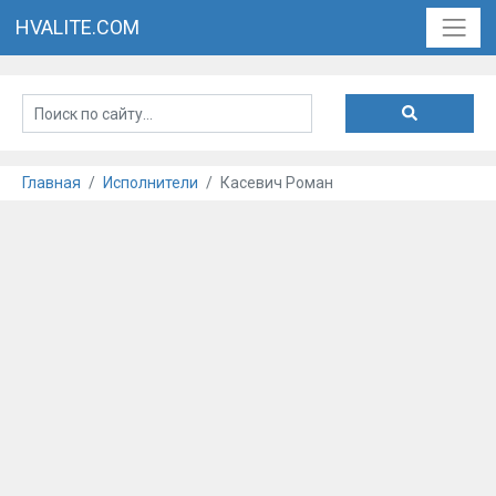
HVALITE.COM
Главная
Исполнители
Касевич Роман