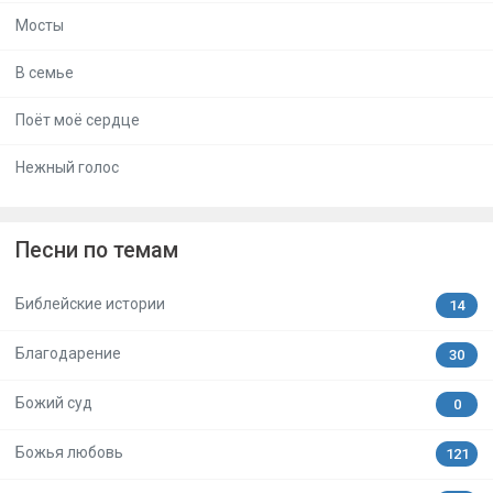
Мосты
В семье
Поёт моё сердце
Нежный голос
Песни по темам
Библейские истории
14
Благодарение
30
Божий суд
0
Божья любовь
121