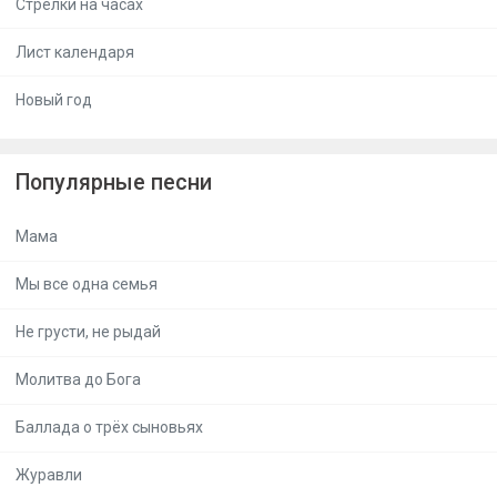
Стрелки на часах
Лист календаря
Новый год
Популярные песни
Мама
Мы все одна семья
Не грусти, не рыдай
Молитва до Бога
Баллада о трёх сыновьях
Журавли