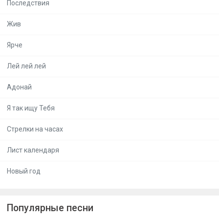
Последствия
Жив
Ярче
Лей лей лей
Адонай
Я так ищу Тебя
Стрелки на часах
Лист календаря
Новый год
Популярные песни