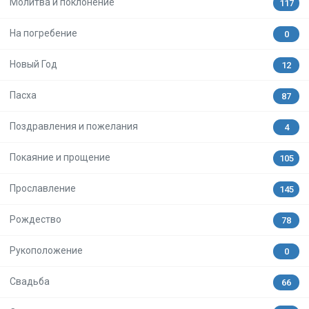
Молитва и поклонение
117
На погребение
0
Новый Год
12
Пасха
87
Поздравления и пожелания
4
Покаяние и прощение
105
Прославление
145
Рождество
78
Рукоположение
0
Свадьба
66