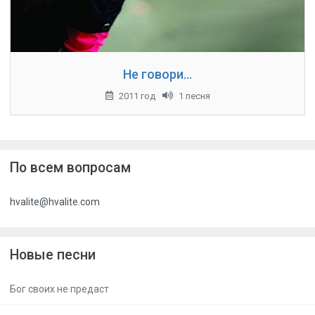
Не говори...
2011 год
1 песня
По всем вопросам
hvalite@hvalite.com
Новые песни
Бог своих не предаст