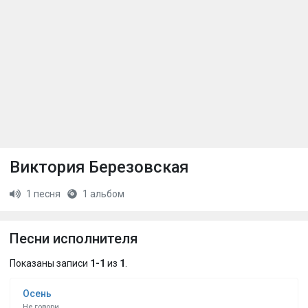
Виктория Березовская
1 песня
1 альбом
Песни исполнителя
Показаны записи
1-1
из
1
.
Осень
Не говори...