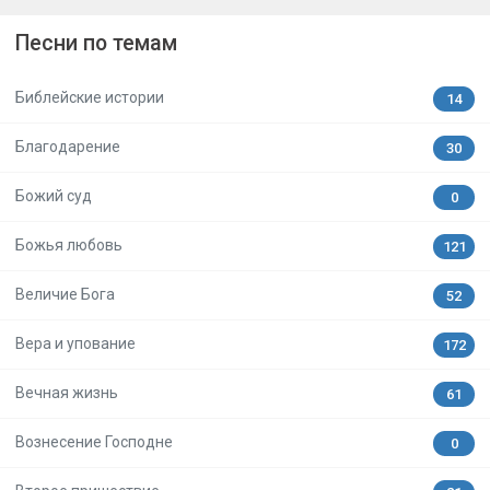
Песни по темам
Библейские истории
14
Благодарение
30
Божий суд
0
Божья любовь
121
Величие Бога
52
Вера и упование
172
Вечная жизнь
61
Вознесение Господне
0