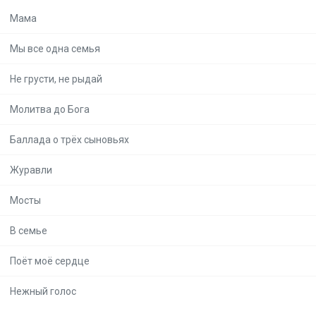
Мама
Мы все одна семья
Не грусти, не рыдай
Молитва до Бога
Баллада о трёх сыновьях
Журавли
Мосты
В семье
Поёт моё сердце
Нежный голос